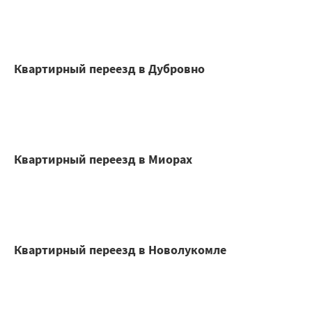
Квартирный переезд в Дубровно
Квартирный переезд в Миорах
Квартирный переезд в Новолукомле