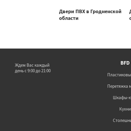
Двери ПВХ в Гродненской
области
BFD
Ждем Вас каждый
день с 9:00 до 21:00
Пластиковы
Перетяжка 
Шкафы-к
Кухни
Столешн