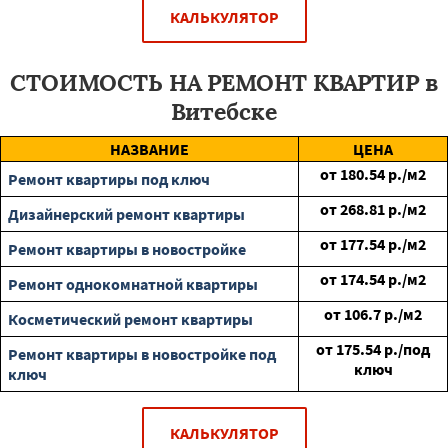
КАЛЬКУЛЯТОР
СТОИМОСТЬ НА РЕМОНТ КВАРТИР в
Витебске
НАЗВАНИЕ
ЦЕНА
от
180.54
р./м2
Ремонт квартиры под ключ
от
268.81
р./м2
Дизайнерский ремонт квартиры
от
177.54
р./м2
Ремонт квартиры в новостройке
от
174.54
р./м2
Ремонт однокомнатной квартиры
от
106.7
р./м2
Косметический ремонт квартиры
от
175.54
р./под
Ремонт квартиры в новостройке под
ключ
ключ
КАЛЬКУЛЯТОР