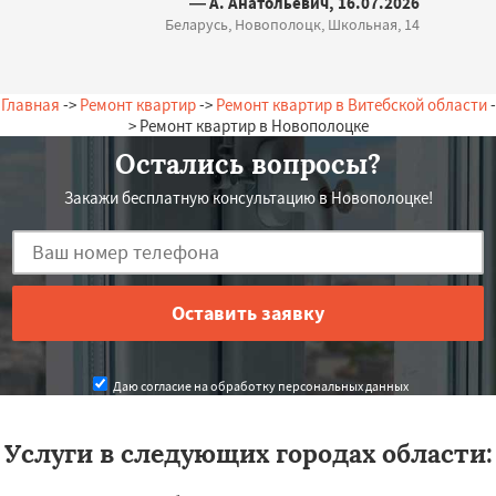
— А. Анатольевич, 16.07.2026
Беларусь, Новополоцк, Школьная, 14
Главная
->
Ремонт квартир
->
Ремонт квартир в Витебской области
-
> Ремонт квартир в Новополоцке
Остались вопросы?
Закажи бесплатную консультацию в Новополоцке!
Даю согласие на обработку персональных данных
Услуги в следующих городах области: