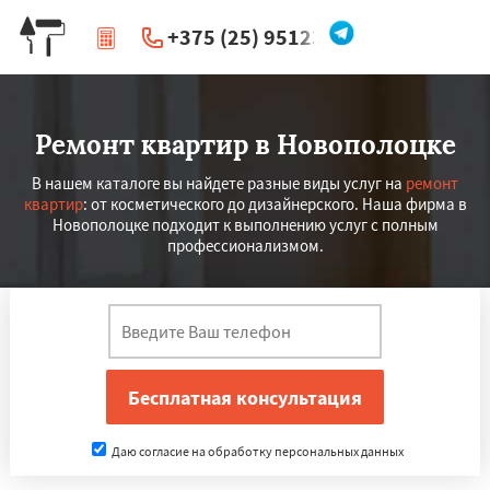
+375 (25) 951234
|
Перезвоните мне
Ремонт квартир в Новополоцке
В нашем каталоге вы найдете разные виды услуг на
ремонт
квартир
: от косметического до дизайнерского. Наша фирма в
Новополоцке подходит к выполнению услуг с полным
профессионализмом.
Даю согласие на обработку персональных данных