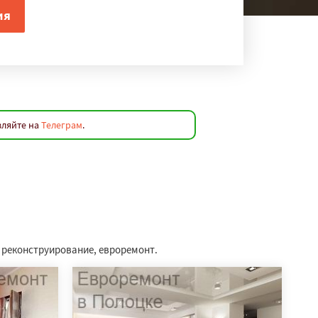
вляйте на
Телеграм
.
, реконструирование, евроремонт.