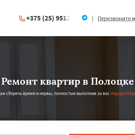
+375 (25) 951234
|
Перезвоните 
Ремонт квартир в Полоцке
вам сберечь время и нервы, полностью выполнив за вас
недорогой р