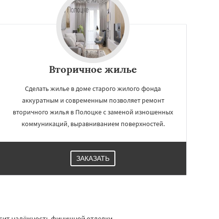
Вторичное жилье
Сделать жилье в доме старого жилого фонда
аккуратным и современным позволяет ремонт
вторичного жилья в Полоцке с заменой изношенных
коммуникаций, выравниванием поверхностей.
ЗАКАЗАТЬ
исит надёжность финишной отделки.