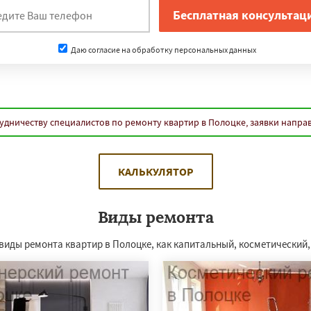
Даю согласие на обработку персональных данных
удничеству специалистов по ремонту квартир в Полоцке, заявки напра
КАЛЬКУЛЯТОР
Виды ремонта
 виды ремонта квартир в Полоцке, как капитальный, косметический