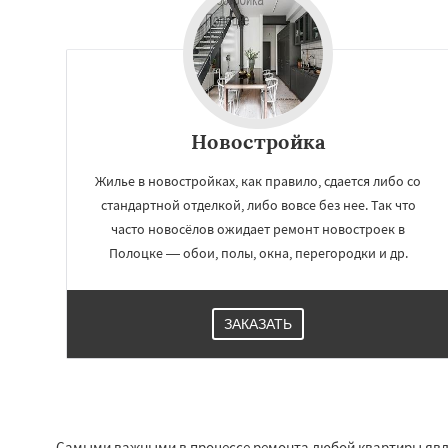
Новостройка
Жилье в новостройках, как правило, сдается либо со
стандартной отделкой, либо вовсе без нее. Так что
часто новосёлов ожидает ремонт новостроек в
Полоцке — обои, полы, окна, перегородки и др.
ЗАКАЗАТЬ
Самыми важными в процессе ремонта любой квартиры являю