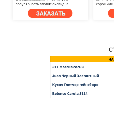
популярность вполне очевидна.
хорошими 
С
НА
ЭТГ Массив сосны
Juan Черный Элегантный
Кухня Глетчер гейнсборо
Belenco Carola 5114