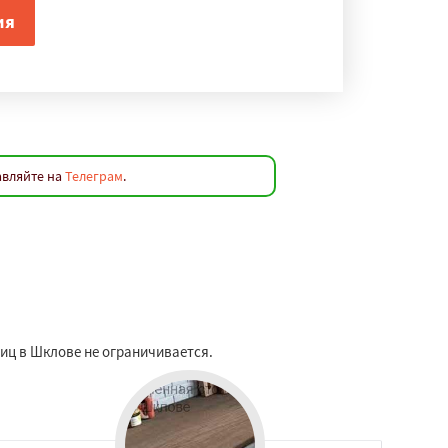
авляйте на
Телеграм
.
ниц в Шклове не ограничивается.