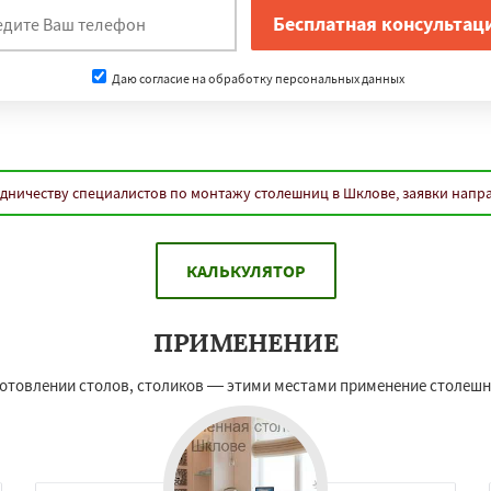
Даю согласие на обработку персональных данных
дничеству специалистов по монтажу столешниц в Шклове, заявки напр
КАЛЬКУЛЯТОР
ПРИМЕНЕНИЕ
изготовлении столов, столиков — этими местами применение столеш