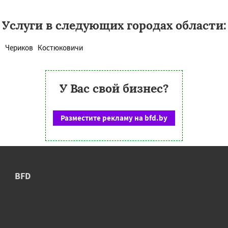
Услуги в следующих городах области:
Чериков
Костюковичи
У Вас свой бизнес?
Разместите рекламу на bfd.by
BFD