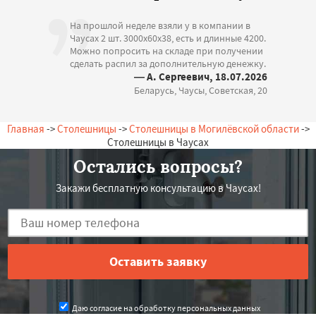
На прошлой неделе взяли у в компании в
Чаусах 2 шт. 3000х60х38, есть и длинные 4200.
Можно попросить на складе при получении
сделать распил за дополнительную денежку.
— А. Сергеевич, 18.07.2026
Беларусь, Чаусы, Советская, 20
Главная
->
Столешницы
->
Столешницы в Могилёвской области
->
Столешницы в Чаусах
Остались вопросы?
Закажи бесплатную консультацию в Чаусах!
Даю согласие на обработку персональных данных