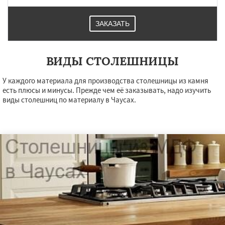
ЗАКАЗАТЬ
ВИДЫ СТОЛЕШНИЦЫ
У каждого материала для производства столешницы из камня
есть плюсы и минусы. Прежде чем её заказывать, надо изучить
виды столешниц по материалу в Чаусах.
×
×
Работаем по
УЗНАТЬ ПОДРОБНЕЕ
регионам
Чериков
Костюковичи
Даю согласие на обработку персональных данных