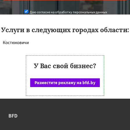
Даю согласие на обработку персональных данных
Услуги в следующих городах области:
Костюковичи
У Вас свой бизнес?
Разместите рекламу на bfd.by
BFD