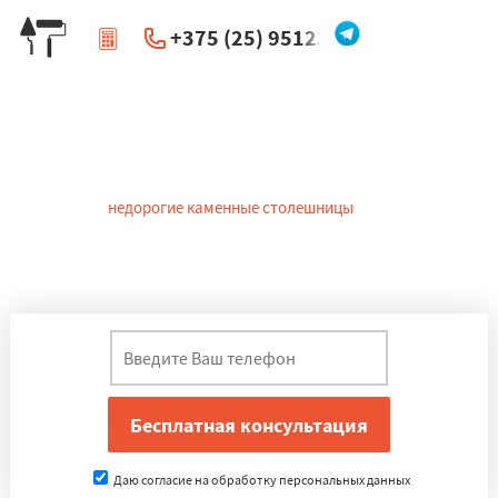
+375 (25) 951234
|
Перезвоните мне
Столешницы из камня в Черикове
В зависимости от способа облицовки края мебельной плиты
различают
недорогие каменные столешницы
: с закругленным
краем и с кромкой. Оба варианта столешниц в Черикове
обладают своими плюсами. Первый -- отсутствие углов и швов,
второй -- экологичность.
Даю согласие на обработку персональных данных