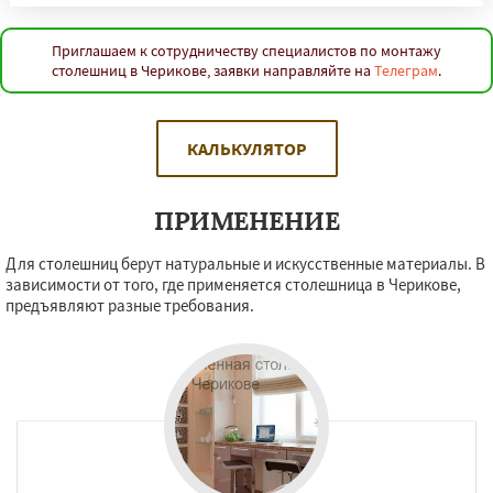
Приглашаем к сотрудничеству специалистов по монтажу
столешниц в Черикове, заявки направляйте на
Телеграм
.
КАЛЬКУЛЯТОР
ПРИМЕНЕНИЕ
Для столешниц берут натуральные и искусственные материалы. В
зависимости от того, где применяется столешница в Черикове,
предъявляют разные требования.