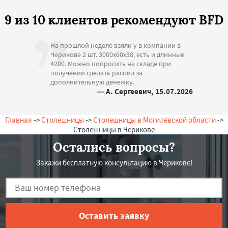
9 из 10 клиентов рекомендуют BFD
На прошлой неделе взяли у в компании в
Черикове 2 шт. 3000х60х38, есть и длинные
4200. Можно попросить на складе при
получении сделать распил за
дополнительную денежку.
— А. Сергеевич, 15.07.2026
Беларусь, Чериков, Набережная, 12
Главная
->
Столешницы
->
Столешницы в Могилёвской области
->
Столешницы в Черикове
Остались вопросы?
Закажи бесплатную консультацию в Черикове!