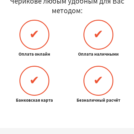
Черикове любым удобным для Вас
методом:
✔
✔
Оплата онлайн
Оплата наличными
✔
✔
Банковская карта
Безналичный расчёт