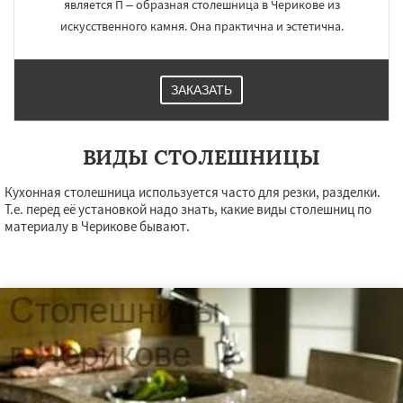
является П – образная столешница в Черикове из
искусственного камня. Она практична и эстетична.
ЗАКАЗАТЬ
ВИДЫ СТОЛЕШНИЦЫ
Кухонная столешница используется часто для резки, разделки.
Т.е. перед её установкой надо знать, какие виды столешниц по
×
×
материалу в Черикове бывают.
Работаем по
УЗНАТЬ ПОДРОБНЕЕ
регионам
Костюковичи