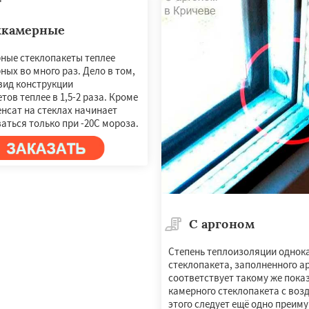
хкамерные
ные стеклопакеты теплее
ых во много раз. Дело в том,
вид конструкции
тов теплее в 1,5-2 раза. Кроме
енсат на стеклах начинает
аться только при -20С мороза.
С аргоном
Степень теплоизоляции однок
стеклопакета, заполненного а
соответствует такому же пока
камерного стеклопакета с воз
этого следует ещё одно преим