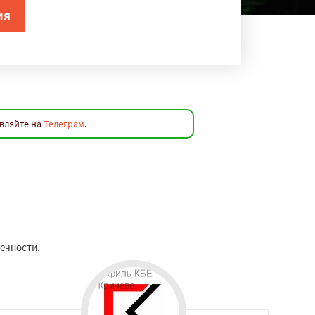
авляйте на
Телеграм
.
вечности.