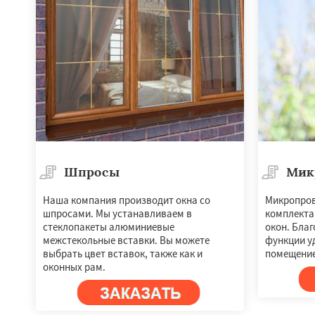
Шпросы
Мик
Наша компания производит окна со
Микропров
шпросами. Мы устанавливаем в
комплекта
стеклопакеты алюминиевые
окон. Бла
межстекольные вставки. Вы можете
функции у
выбрать цвет вставок, также как и
помещение
оконных рам.