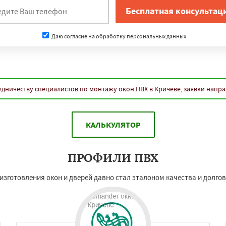
Даю согласие на обработку персональных данных
дничеству специалистов по монтажу окон ПВХ в Кричеве, заявки напр
КАЛЬКУЛЯТОР
ПРОФИЛИ ПВХ
 изготовления окон и дверей давно стал эталоном качества и долго