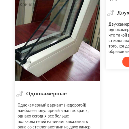
Дву
Двухкамер
однокамерн
что такой 
стеклопаке
того, конд
образовыв
Однокамерные
Однокамерный вариант (недорогой)
наиболее популярный в наших краях,
однако сегодня все больше
пользователей начинает заказывать
окна со стеклопакетами из двух камер,