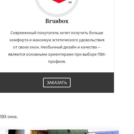
Brusbox
Современный покупатель хочет получить больше
комфорта и максимум эстетического удовольствия
от своих окон. Необычный дизайн и качество –
являются основными ориентирами при выборе ПВХ-
профиля.
ЗАКАЗАТЬ
ПВХ окна.