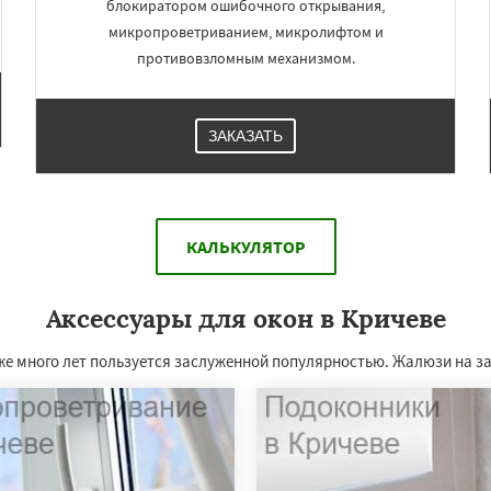
блокиратором ошибочного открывания,
микропроветриванием, микролифтом и
противовзломным механизмом.
ЗАКАЗАТЬ
КАЛЬКУЛЯТОР
Аксессуары для окон в Кричеве
же много лет пользуется заслуженной популярностью. Жалюзи на з