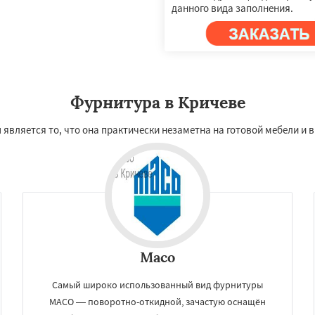
данного вида заполнения.
Фурнитура в Кричеве
вляется то, что она практически незаметна на готовой мебели и в
Maco
Самый широко использованный вид фурнитуры
MACO — поворотно-откидной, зачастую оснащён