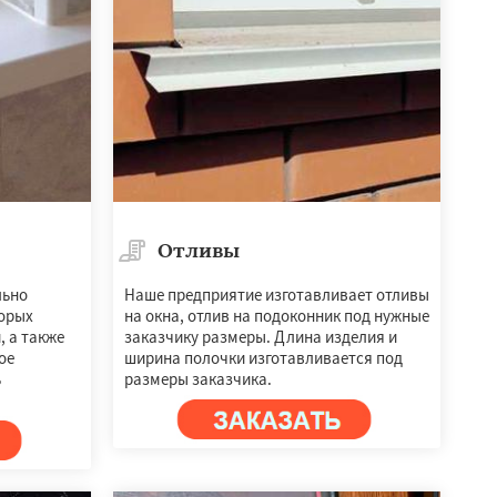
Отливы
льно
Наше предприятие изготавливает отливы
орых
на окна, отлив на подоконник под нужные
 а также
заказчику размеры. Длина изделия и
ое
ширина полочки изготавливается под
ь
размеры заказчика.