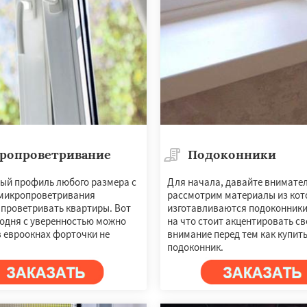
ропроветривание
Подоконники
ый профиль любого размера с
Для начала, давайте внимате
микропроветривания
рассмотрим материалы из кот
 проветривать квартиры. Вот
изготавливаются подоконники,
годня с уверенностью можно
на что стоит акцентировать св
в евроокнах форточки не
внимание перед тем как купит
подоконник.