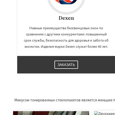
Dexen
Главные преимущества безсвинцовых окон по
сравнению с другими конкурентами: повышенный
срок службы, безопасность для здоровья и забота об
экологии. Изделия марки Dexen служат более 40 лет.
ЗАКАЗАТЬ
Работае
регио
Климовичи
Кос
Белыничи
Киров
Минусом тонированных стеклопакетов является меньшее по
Мстиславль
Сла
Костюковичи