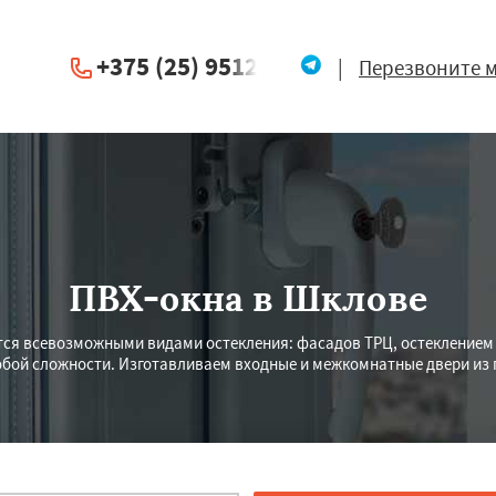
+375 (25) 951234
|
Перезвоните 
ПВХ-окна в Шклове
ся всевозможными видами остекления: фасадов ТРЦ, остеклением 
бой сложности. Изготавливаем входные и межкомнатные двери из п