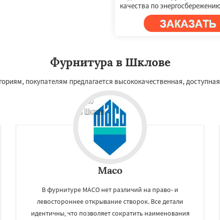
качества по энергосбережению
Фурнитура в Шклове
егориям, покупателям предлагается высококачественная, доступная
Maco
В фурнитуре MACO нет различий на право- и
левостороннее открывание створок. Все детали
идентичны, что позволяет сократить наименования