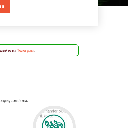
вляйте на
Телеграм
.
радиусом 5 мм.