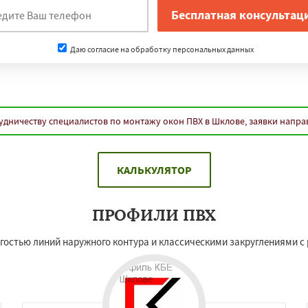
Даю согласие на обработку персональных данных
удничеству специалистов по монтажу окон ПВХ в Шклове, заявки напра
КАЛЬКУЛЯТОР
ПРОФИЛИ ПВХ
остью линий наружного контура и классическими закруглениями с 