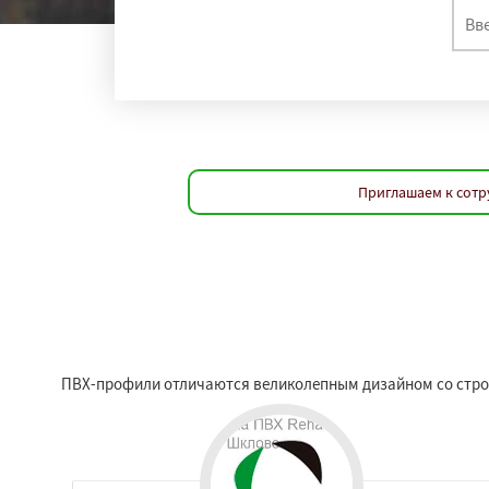
Приглашаем к сотр
ПВХ-профили отличаются великолепным дизайном со строг