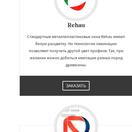
Rehau
Стандартные металлопластиковые окна Rehau имеют
белую расцветку. Но технологии ламинации
позволяют получить другой цвет профиля. Так, при
желании можно добиться имитации разных пород
древесины.
ЗАКАЗАТЬ