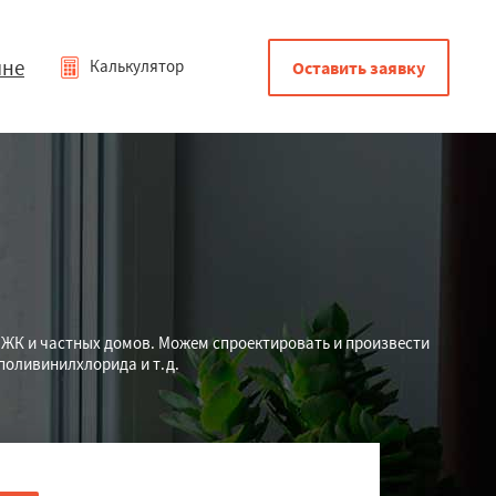
мне
Калькулятор
Оставить заявку
ЖК и частных домов. Можем спроектировать и произвести
оливинилхлорида и т.д.