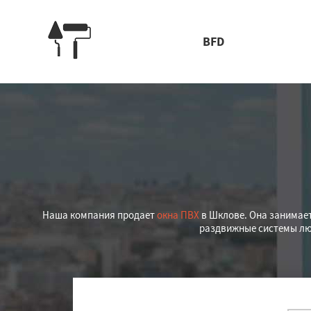
BFD
Наша компания продает
окна ПВХ
в Шклове. Она занимает
раздвижные системы лю