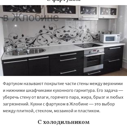
Фартуком называют покрытие части стены между верхними
и нижними шкафчиками кухонного гарнитура. Его задача —
уберечь стену от влаги, горячего пара, жира, брызг и любых
загрязнений. Кухни с фартуком в Жлобине — это выбор
между плиткой, стеклом, мозаикой и пластиком.
С холодильником