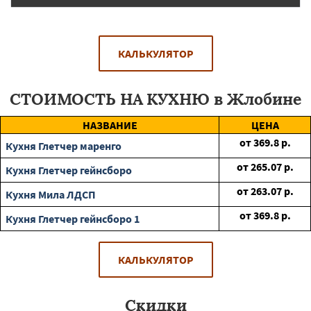
КАЛЬКУЛЯТОР
СТОИМОСТЬ НА КУХНЮ в Жлобине
НАЗВАНИЕ
ЦЕНА
от
369.8
р.
Кухня Глетчер маренго
от
265.07
р.
Кухня Глетчер гейнсборо
от
263.07
р.
Кухня Мила ЛДСП
от
369.8
р.
Кухня Глетчер гейнсборо 1
КАЛЬКУЛЯТОР
Скидки