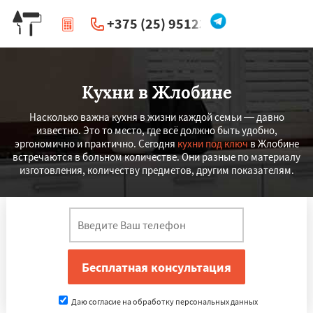
+375 (25) 951234
|
Перезвоните мне
Кухни в Жлобине
Насколько важна кухня в жизни каждой семьи — давно
известно. Это то место, где всё должно быть удобно,
эргономично и практично. Сегодня
кухни под ключ
в Жлобине
встречаются в больном количестве. Они разные по материалу
изготовления, количеству предметов, другим показателям.
Даю согласие на обработку персональных данных