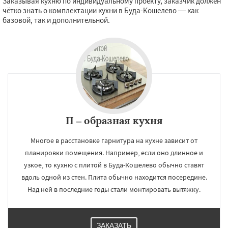
Заказывая кухню по индивидуальному проекту, заказчик должен
чётко знать о комплектации кухни в Буда-Кошелево — как
базовой, так и дополнительной.
П – образная кухня
Многое в расстановке гарнитура на кухне зависит от
планировки помещения. Например, если оно длинное и
узкое, то кухню с плитой в Буда-Кошелево обычно ставят
вдоль одной из стен. Плита обычно находится посередине.
Над ней в последние годы стали монтировать вытяжку.
ЗАКАЗАТЬ