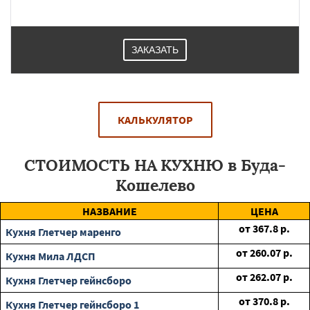
ЗАКАЗАТЬ
КАЛЬКУЛЯТОР
СТОИМОСТЬ НА КУХНЮ в Буда-
Кошелево
НАЗВАНИЕ
ЦЕНА
от
367.8
р.
Кухня Глетчер маренго
от
260.07
р.
Кухня Мила ЛДСП
от
262.07
р.
Кухня Глетчер гейнсборо
от
370.8
р.
Кухня Глетчер гейнсборо 1