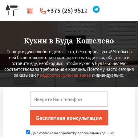
+375 (25) 951234
|
Перезвоните мне
Кухни в Буда-Кошелево
Сердце и душа любого дома – это, бесспорно, кухня! Чтобы на
ней было максимально комфортно находиться, общаться и
готовить еду, необходимо, чтобы кухня в Буда-Кошелево
соответствовала требованиям хозяина. Поэтому часто сегодня
заказывают
недорогое кухни на заказ
индивидуально.
Даю согласие на обработку персональных данных