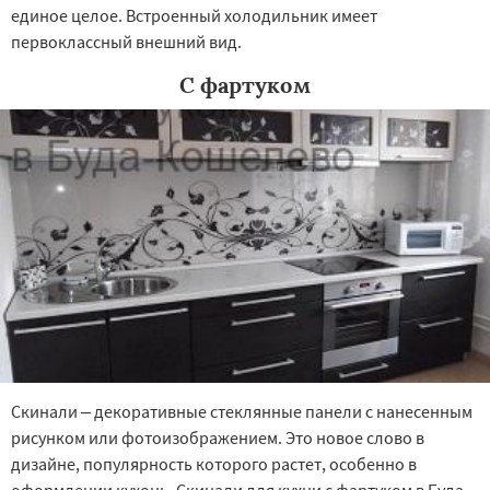
единое целое. Встроенный холодильник имеет
первоклассный внешний вид.
С фартуком
Скинали – декоративные стеклянные панели с нанесенным
рисунком или фотоизображением. Это новое слово в
дизайне, популярность которого растет, особенно в