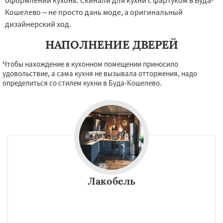
оформлении кухонь. Скинали для кухни с фартуком в Буда-
Кошелево – не просто дань моде, а оригинальный
дизайнерский ход.
НАПОЛНЕНИЕ ДВЕРЕЙ
Чтобы нахождение в кухонном помещении приносило
удовольствие, а сама кухня не вызывала отторжения, надо
определиться со стилем кухни в Буда-Кошелево.
Лакобель