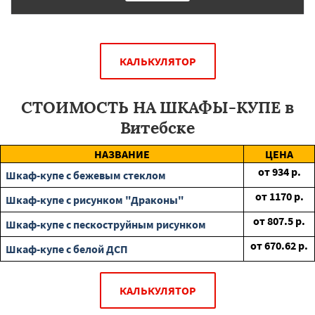
КАЛЬКУЛЯТОР
СТОИМОСТЬ НА ШКАФЫ-КУПЕ в
Витебске
НАЗВАНИЕ
ЦЕНА
от
934
р.
Шкаф-купе с бежевым стеклом
от
1170
р.
Шкаф-купе с рисунком "Драконы"
от
807.5
р.
Шкаф-купе с пескоструйным рисунком
от
670.62
р.
Шкаф-купе с белой ДСП
КАЛЬКУЛЯТОР