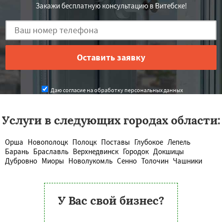
Закажи бесплатную консультацию в Витебске!
Даю согласие на обработку персональных данных
Услуги в следующих городах области:
Орша
Новополоцк
Полоцк
Поставы
Глубокое
Лепель
Барань
Браславль
Верхнедвинск
Городок
Докшицы
Дубровно
Миоры
Новолукомль
Сенно
Толочин
Чашники
У Вас свой бизнес?