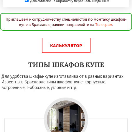
Даю согласие на обработку персональных данных
Приглашаем к сотрудничеству специалистов по монтажу шкафов-
купе в Браславле, заявки направляйте на
Телеграм
.
КАЛЬКУЛЯТОР
ТИПЫ ШКАФОВ КУПЕ
Для удобства шкафы-купе изготавливают в разных вариантах.
Известны в Браславле типы шкафов-купе: корпусные,
встроенные, Г-образные, угловые и т.д.