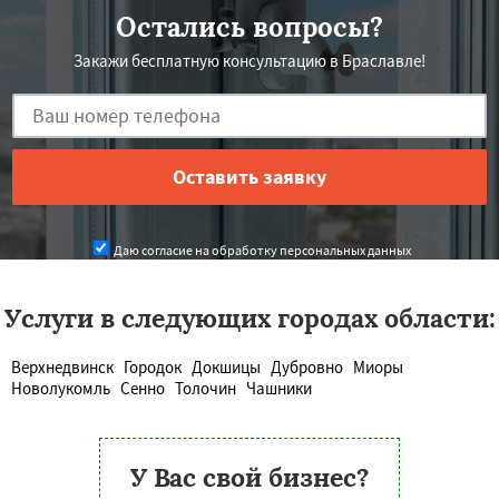
Остались вопросы?
Закажи бесплатную консультацию в Браславле!
Даю согласие на обработку персональных данных
Услуги в следующих городах области:
Верхнедвинск
Городок
Докшицы
Дубровно
Миоры
Новолукомль
Сенно
Толочин
Чашники
У Вас свой бизнес?