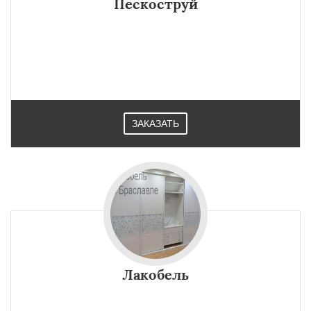
Пескоструй
ЗАКАЗАТЬ
Лакобель