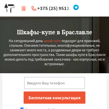
+375 (25) 951234
|
Перезвоните мне
Шкафы-купе в Браславле
На сегодняшний день
шкаф-купе
подходят для прихожей,
спальни. Они вместительные, многофункциональные, не
занимают много места, а раздвижные двери не требуют
дополнительного пространства. Такие шкафы купе в Браславле
можно делать под требования заказчика - как корпусные, но и
встроенные.