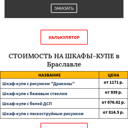
ЗАКАЗАТЬ
КАЛЬКУЛЯТОР
СТОИМОСТЬ НА ШКАФЫ-КУПЕ в
Браславле
НАЗВАНИЕ
ЦЕНА
от
1171
р.
Шкаф-купе с рисунком "Драконы"
от
939
р.
Шкаф-купе с бежевым стеклом
от
676.62
р.
Шкаф-купе с белой ДСП
от
814.5
р.
Шкаф-купе с пескоструйным рисунком