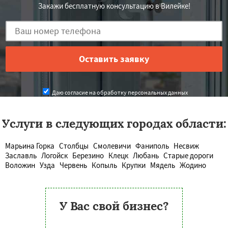
Закажи бесплатную консультацию в Вилейке!
Даю согласие на обработку персональных данных
Услуги в следующих городах области:
Марьина Горка
Столбцы
Смолевичи
Фаниполь
Несвиж
Заславль
Логойск
Березино
Клецк
Любань
Старые дороги
Воложин
Узда
Червень
Копыль
Крупки
Мядель
Жодино
У Вас свой бизнес?