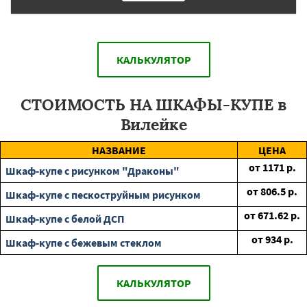
КАЛЬКУЛЯТОР
СТОИМОСТЬ НА ШКАФЫ-КУПЕ в
Вилейке
НАЗВАНИЕ
ЦЕНА
от
1171
р.
Шкаф-купе с рисунком "Драконы"
от
806.5
р.
Шкаф-купе с пескоструйным рисунком
от
671.62
р.
Шкаф-купе с белой ДСП
от
934
р.
Шкаф-купе с бежевым стеклом
КАЛЬКУЛЯТОР