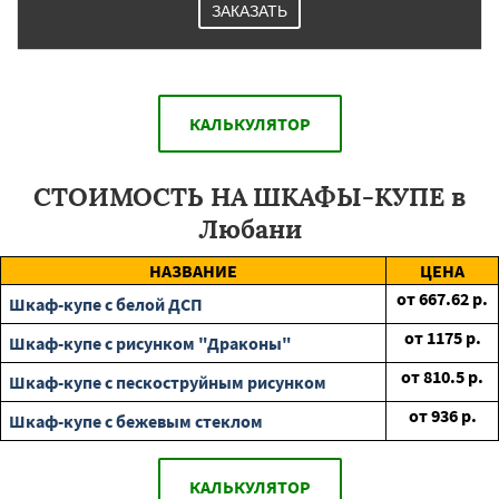
ЗАКАЗАТЬ
КАЛЬКУЛЯТОР
СТОИМОСТЬ НА ШКАФЫ-КУПЕ в
Любани
НАЗВАНИЕ
ЦЕНА
от
667.62
р.
Шкаф-купе с белой ДСП
от
1175
р.
Шкаф-купе с рисунком "Драконы"
от
810.5
р.
Шкаф-купе с пескоструйным рисунком
от
936
р.
Шкаф-купе с бежевым стеклом
КАЛЬКУЛЯТОР