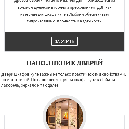
Древесноволокнистые плиты, или ДВП, производятся из
волокон древесины горячим прессованием. ДВП как
материал для шкафа купе в Любани обеспечивает
гидроизоляцию, прочность и надёжность.
ЗАКАЗАТЬ
НАПОЛНЕНИЕ ДВЕРЕЙ
Двери шкафов купе важны не только практическими свойствами,
но и эстетикой. По наполнению двери шкафа купе в Любани —
лакобель, зеркало и так далее.