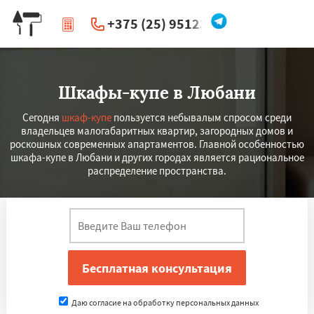
+375 (25) 951234
|
Перезвоните мне
Шкафы-купе в Любани
Сегодня
шкаф-купе
пользуется небывалым спросом среди
владельцев малогабаритных квартир, загородных домов и
роскошных современных апартаментов. Главной особенностью
шкафа-купе в Любани и других городах является рациональное
распределение пространства.
Даю согласие на обработку персональных данных