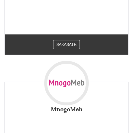
ЗАКАЗАТЬ
MnogoMeb