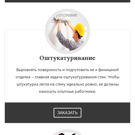
Оштукатуривание
Выровнять поверхность и подготовить ее к финишной
отделке -- главная задача оштукатуривания стен. Чтобы
штукатурка легла на стену идеально ровно, её должны
наносить опытные работники.
ЗАКАЗАТЬ