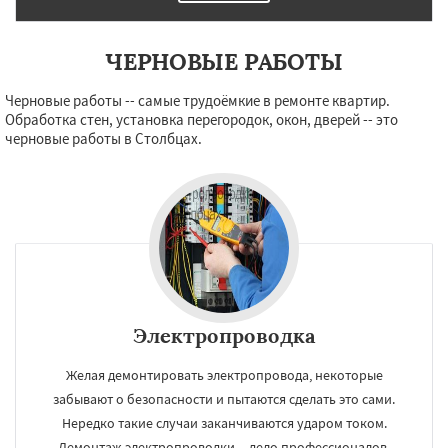
ЧЕРНОВЫЕ РАБОТЫ
×
×
Черновые работы -- самые трудоёмкие в ремонте квартир.
Работаем по
УЗНАТЬ ПОДРОБНЕЕ
Обработка стен, установка перегородок, окон, дверей -- это
черновые работы в Столбцах.
регионам
Смолевичи
Фаниполь
Несвиж
Заславль
Логойск
Березино
Клецк
Любань
Старые дороги
Воложин
Узда
Червень
Копыль
Крупки
Мядель
Жодино
Даю согласие на обработку персональных данных
Электропроводка
Желая демонтировать электропровода, некоторые
забывают о безопасности и пытаются сделать это сами.
Нередко такие случаи заканчиваются ударом током.
Демонтаж электропроводки -- дело профессионалов.