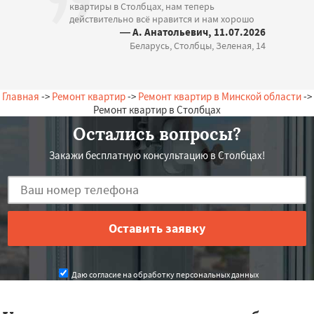
квартиры в Столбцах, нам теперь
действительно всё нравится и нам хорошо
— А. Анатольевич, 11.07.2026
Беларусь, Столбцы, Зеленая, 14
Главная
->
Ремонт квартир
->
Ремонт квартир в Минской области
->
Ремонт квартир в Столбцах
Остались вопросы?
Закажи бесплатную консультацию в Столбцах!
Даю согласие на обработку персональных данных