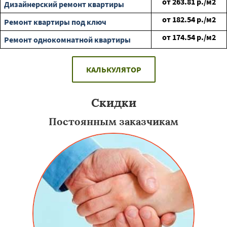
от
263.81
р./м2
Дизайнерский ремонт квартиры
от
182.54
р./м2
Ремонт квартиры под ключ
от
174.54
р./м2
Ремонт однокомнатной квартиры
КАЛЬКУЛЯТОР
Скидки
Постоянным заказчикам