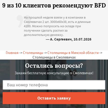
9 из 10 клиентов рекомендуют BFD
На прошлой неделе взяли у в компании в
Смолевичах 2 шт. 3000х60х38, есть и длинные
4200. Можно попросить на складе при
получении сделать распил за
дополнительную денежку.
— А. Сергеевич, 10.07.2026
Беларусь, Смолевичи, Зеленая, 13
Главная
->
Столешницы
->
Столешницы в Минской области
->
Столешницы в Смолевичах
Остались вопросы?
Закажи бесплатную консультацию в Смолевичах!