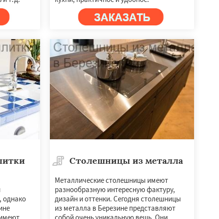
литки
Столешницы из металла
Металлические столешницы имеют
и
разнообразную интересную фактуру,
, однако
дизайн и оттенки. Сегодня столешницы
ине
из металла в Березине представляют
 имеют
собой очень уникальную вещь. Они