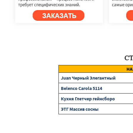
требует специфических знаний.
самые ори
С
НА
Juan Черный Элегантный
Belenco Carola 5114
Кухня Глетчер гейнсборо
ЭТГ Массив сосны