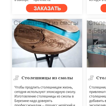
Столешницы из смолы
Сто
Чтобы продлить столешницам жизнь,
Столешниц
сегодня используют эпоксидную смолу.
привлекат
Изготовление столешницы из смолы в
столешниц
Березине надо доверять
добавить в
профессионалам -- процесс нелёгкий и
эксклюзив