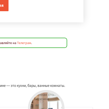
равляйте на
Телеграм
.
не — это кухни, бары, ванные комнаты.