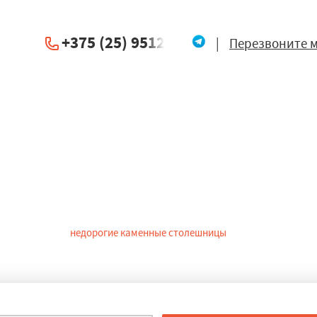
+375 (25) 951234
|
Перезвоните 
лешницы из камня в Берез
на быть не только привлекательной внешне, но и отвечать параме
 другим. Такие
недорогие каменные столешницы
в Березине предст