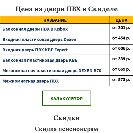
Цена на двери ПВХ в Скиделе
НАЗВАНИЕ
ЦЕНА
от
301
р.
Балконная двери ПВХ Brusbox
от
454
р.
Входная пластиковая дверь Dexen
от
606
р.
Входная дверь ПВХ KBE Expert
от
339
р.
Балконная пластиковая дверь KBE
от
669
р.
Межкомнатная пластиковая дверь DEXEN B70
от
573
р.
Межкомнатная дверь ПВХ
КАЛЬКУЛЯТОР
Скидки
Скидка пенсионерам