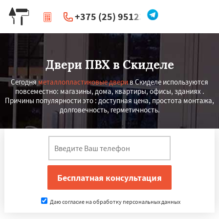
+375 (25) 951234
|
Перезвоните мне
Двери ПВХ в Скиделе
Сегодня
металлопластиковые двери
в Скиделе используются
повсеместно: магазины, дома, квартиры, офисы, зданиях .
Причины популярности это : доступная цена, простота монтажа,
долговечность, герметичность.
Даю согласие на обработку персональных данных