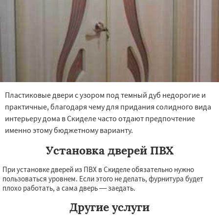
Пластиковые двери с узором под темный дуб недорогие и
практичные, благодаря чему для придания солидного вида
интерьеру дома в Скиделе часто отдают предпочтение
именно этому бюджетному варианту.
Установка дверей ПВХ
При установке дверей из ПВХ в Скиделе обязательно нужно
пользоваться уровнем. Если этого не делать, фурнитура будет
плохо работать, а сама дверь — заедать.
Другие услуги