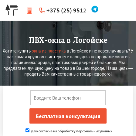
+375 (25) 951234
|
Перезвоните мне
ПВХ-окна в Логойске
Хотите купить
окна из пластика
в Логойске и не переплачивать? У
нас самая крупная в интернете площадка по продаже окон из
поливинилхлорида, пластиковых дверей и балконов. Мы
предлагаем лучшую цену на товар в Вашем городе. Наша цель —
продать Вам качественные товар недорого!
Даю согласие на обработку персональных данных