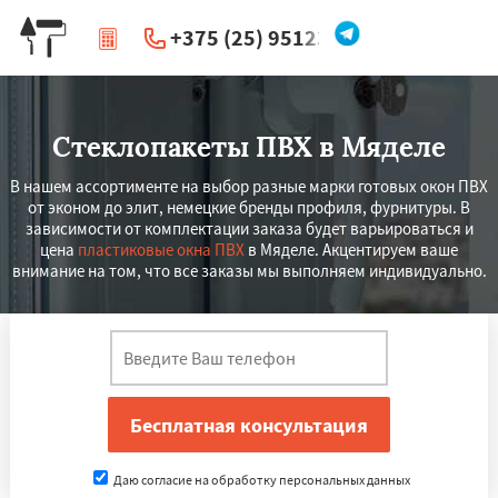
+375 (25) 951234
|
Перезвоните мне
Стеклопакеты ПВХ в Мяделе
В нашем ассортименте на выбор разные марки готовых окон ПВХ
от эконом до элит, немецкие бренды профиля, фурнитуры. В
зависимости от комплектации заказа будет варьироваться и
цена
пластиковые окна ПВХ
в Мяделе. Акцентируем ваше
внимание на том, что все заказы мы выполняем индивидуально.
Даю согласие на обработку персональных данных