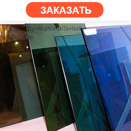
×
×
Работаем по
регионам
Жодино
Даю согласие на обработку персональных данных