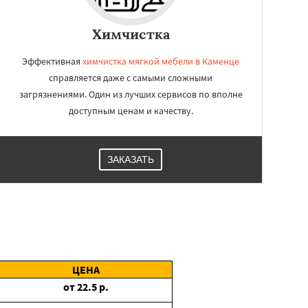
Химчистка
Эффективная
химчистка мягкой мебели в Каменце
справляется даже с самыми сложными
загрязнениями. Один из лучших сервисов по вполне
доступным ценам и качеству.
ЗАКАЗАТЬ
ЦЕНА
от
22.5
р.