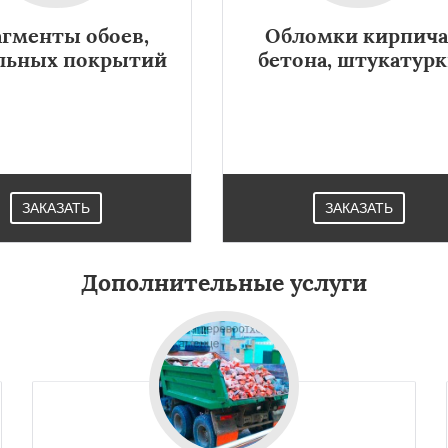
гменты обоев,
Обломки кирпича
льных покрытий
бетона, штукатур
ЗАКАЗАТЬ
ЗАКАЗАТЬ
Дополнительные услуги