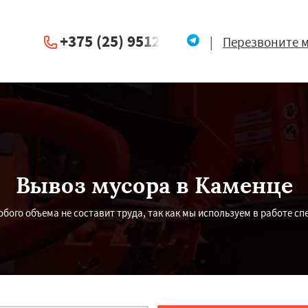
+375 (25) 951234
|
Перезвоните 
Вывоз мусора в Каменце
бого объема не составит труда, так как мы используем в работе с