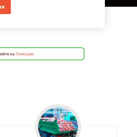
ляйте на
Телеграм
.