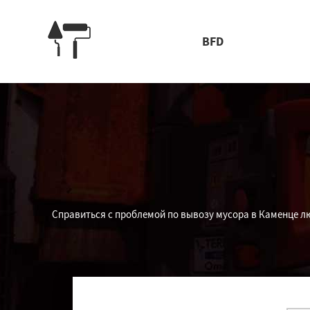
BFD
Справиться с проблемой по вывозу мусора в Каменце лю