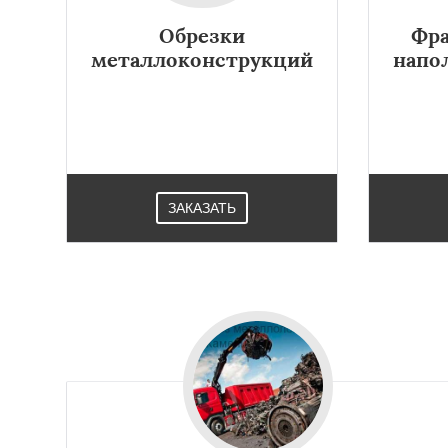
Обрезки
Фра
металлоконструкций
напо
ЗАКАЗАТЬ