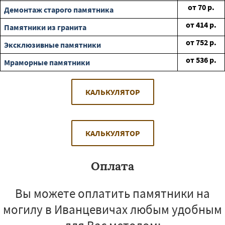
от
70
р.
Демонтаж старого памятника
от
414
р.
Памятники из гранита
от
752
р.
Эксклюзивные памятники
от
536
р.
Мраморные памятники
КАЛЬКУЛЯТОР
КАЛЬКУЛЯТОР
Оплата
Вы можете оплатить памятники на
могилу в Иванцевичах любым удобным