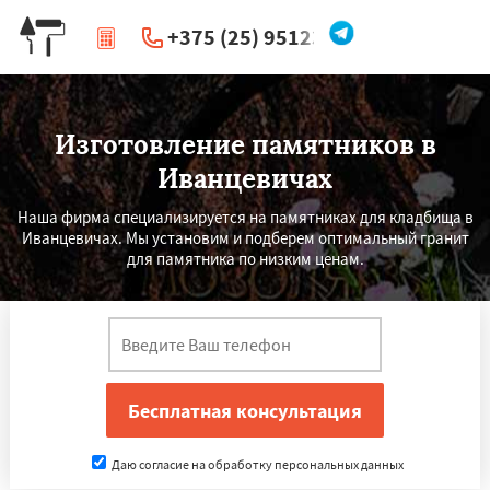
+375 (25) 951234
|
Перезвоните мне
Изготовление памятников в
Иванцевичах
Наша фирма специализируется на памятниках для кладбища в
Иванцевичах. Мы установим и подберем оптимальный гранит
для памятника по низким ценам.
Даю согласие на обработку персональных данных