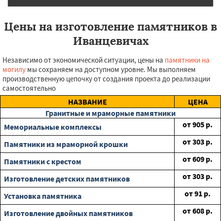
Цены на изготовление памятников в
Иванцевичах
Независимо от экономической ситуации, цены на
памятники на
могилу
мы сохраняем на доступном уровне. Мы выполняем
производственную цепочку от создания проекта до реализации
самостоятельно
НАЗВАНИЕ
ЦЕНА
Гранитные и мраморные памятники
от
905
р.
Мемориальные комплексы
от
303
р.
Памятники из мраморной крошки
от
609
р.
Памятники с крестом
от
303
р.
Изготовление детских памятников
от
91
р.
Установка памятника
от
608
р.
Изготовление двойных памятников