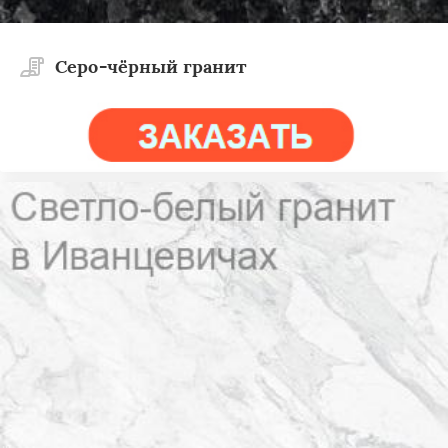
Cеро-чёрный гранит