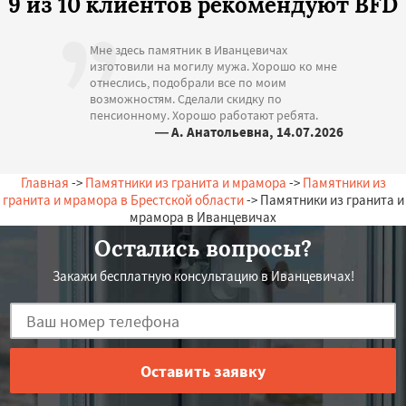
9 из 10 клиентов рекомендуют BFD
Мне здесь памятник в Иванцевичах
изготовили на могилу мужа. Хорошо ко мне
отнеслись, подобрали все по моим
возможностям. Сделали скидку по
пенсионному. Хорошо работают ребята.
— А. Анатольевна, 14.07.2026
Беларусь, Иванцевичи, Зеленая, 13
Главная
->
Памятники из гранита и мрамора
->
Памятники из
гранита и мрамора в Брестской области
-> Памятники из гранита и
мрамора в Иванцевичах
Остались вопросы?
Закажи бесплатную консультацию в Иванцевичах!