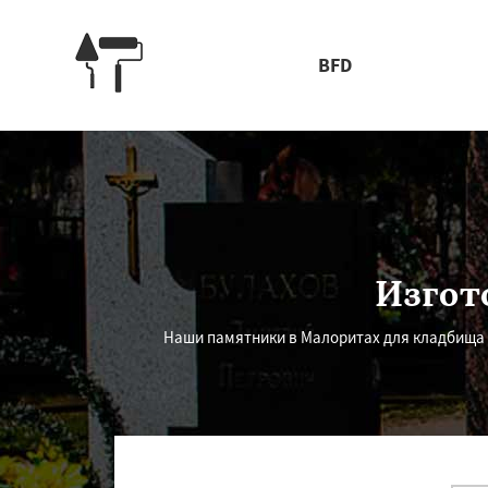
BFD
Изгот
Наши памятники в Малоритах для кладбища и