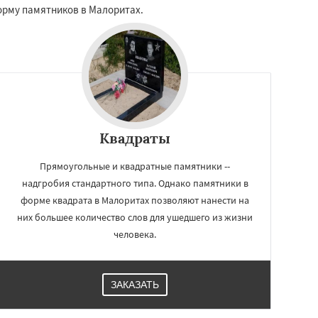
форму памятников в Малоритах.
Квадраты
Прямоугольные и квадратные памятники --
надгробия стандартного типа. Однако памятники в
форме квадрата в Малоритах позволяют нанести на
них большее количество слов для ушедшего из жизни
человека.
ЗАКАЗАТЬ