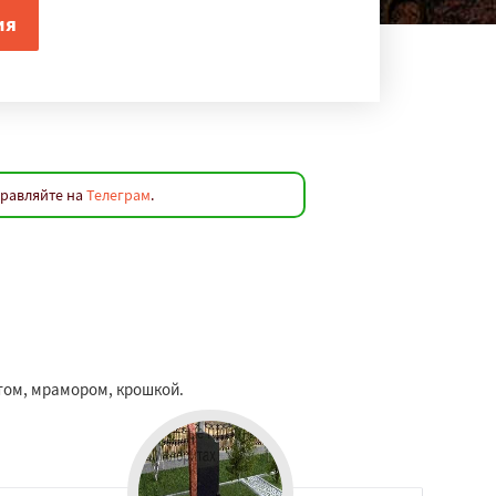
правляйте на
Телеграм
.
итом, мрамором, крошкой.