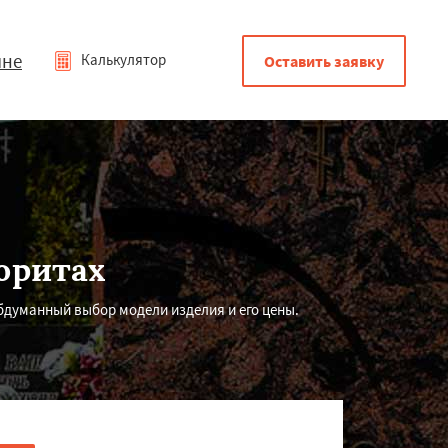
мне
Калькулятор
Оставить заявку
оритах
бдуманный выбор модели изделия и его цены.