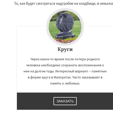
То, как будет смотреться надгробие на кладбище, в нема
Круги
Через какое-то время после потери родного
человека необходимо сохранить воспоминания о
нем на долгие годы. Интересный вариант -- памятник
в форме круга в Малоритах. Часто заказывают в
память о любимых.
ЗАКАЗАТЬ