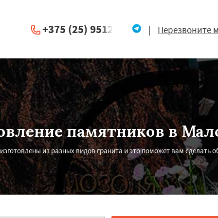
+375 (25) 951234
|
Перезвоните 
овление памятников в Мал
зготовлены из разных видов гранита и это поможет вам сделать о