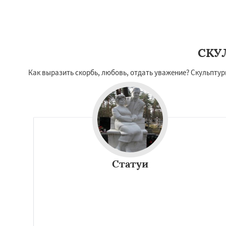
СКУ
Как выразить скорбь, любовь, отдать уважение? Скульпту
Статуи