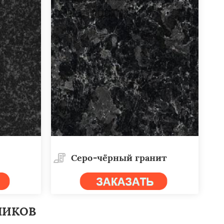
Cеро-чёрный гранит
НИКОВ