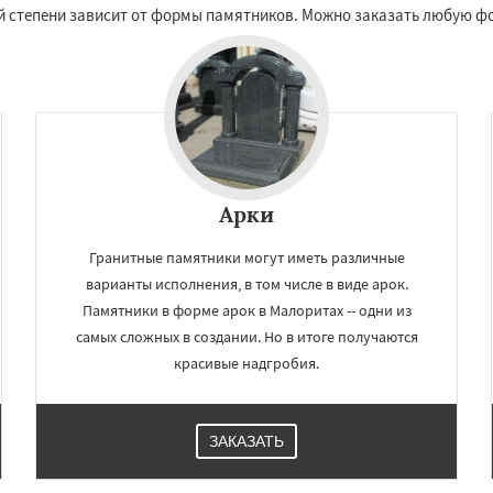
лой степени зависит от формы памятников. Можно заказать любую 
Даю согласие на обработку персональных данных
Арки
Гранитные памятники могут иметь различные
варианты исполнения, в том числе в виде арок.
Памятники в форме арок в Малоритах -- одни из
самых сложных в создании. Но в итоге получаются
красивые надгробия.
ЗАКАЗАТЬ