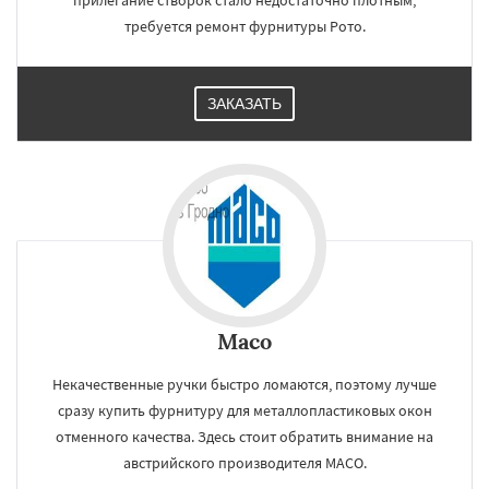
прилегание створок стало недостаточно плотным,
требуется ремонт фурнитуры Рото.
ЗАКАЗАТЬ
Maco
Некачественные ручки быстро ломаются, поэтому лучше
сразу купить фурнитуру для металлопластиковых окон
отменного качества. Здесь стоит обратить внимание на
австрийского производителя MACO.