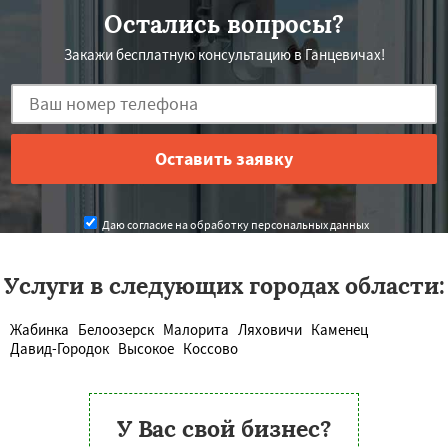
Остались вопросы?
Закажи бесплатную консультацию в Ганцевичах!
Даю согласие на обработку персональных данных
Услуги в следующих городах области:
Жабинка
Белоозерск
Малорита
Ляховичи
Каменец
Давид-Городок
Высокое
Коссово
У Вас свой бизнес?