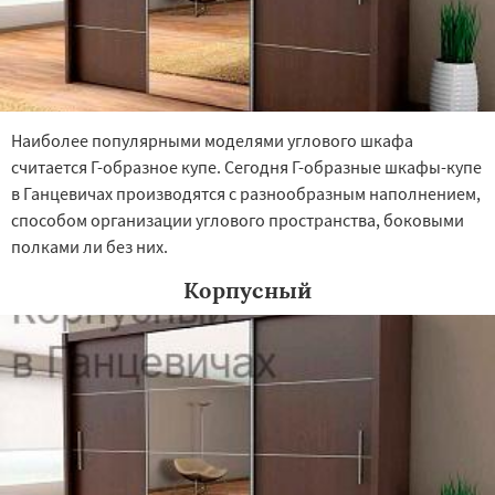
Наиболее популярными моделями углового шкафа
считается Г-образное купе. Сегодня Г-образные шкафы-купе
в Ганцевичах производятся с разнообразным наполнением,
способом организации углового пространства, боковыми
полками ли без них.
Корпусный