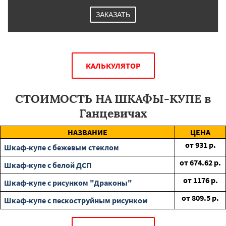
ЗАКАЗАТЬ
КАЛЬКУЛЯТОР
СТОИМОСТЬ НА ШКАФЫ-КУПЕ в
Ганцевичах
НАЗВАНИЕ
ЦЕНА
от
931
р.
Шкаф-купе с бежевым стеклом
от
674.62
р.
Шкаф-купе с белой ДСП
от
1176
р.
Шкаф-купе с рисунком "Драконы"
от
809.5
р.
Шкаф-купе с пескоструйным рисунком