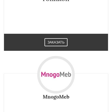
ЗАКАЗАТЬ
MnogoMeb