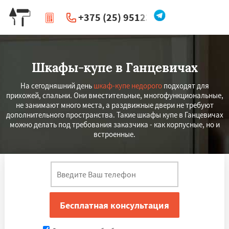
+375 (25) 951234
|
Перезвоните мне
Шкафы-купе в Ганцевичах
На сегодняшний день
шкаф-купе недорого
подходят для
прихожей, спальни. Они вместительные, многофункциональные,
не занимают много места, а раздвижные двери не требуют
дополнительного пространства. Такие шкафы купе в Ганцевичах
можно делать под требования заказчика - как корпусные, но и
встроенные.