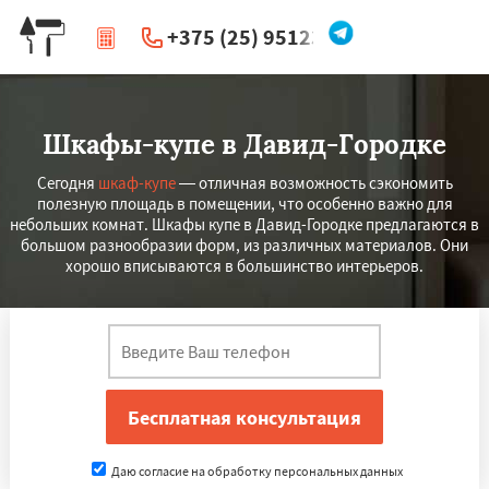
+375 (25) 951234
|
Перезвоните мне
Шкафы-купе в Давид-Городке
Сегодня
шкаф-купе
— отличная возможность сэкономить
полезную площадь в помещении, что особенно важно для
небольших комнат. Шкафы купе в Давид-Городке предлагаются в
большом разнообразии форм, из различных материалов. Они
хорошо вписываются в большинство интерьеров.
Даю согласие на обработку персональных данных