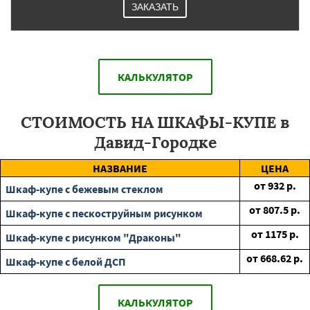
ЗАКАЗАТЬ
КАЛЬКУЛЯТОР
СТОИМОСТЬ НА ШКАФЫ-КУПЕ в
Давид-Городке
НАЗВАНИЕ
ЦЕНА
от
932
р.
Шкаф-купе с бежевым стеклом
от
807.5
р.
Шкаф-купе с пескоструйным рисунком
от
1175
р.
Шкаф-купе с рисунком "Драконы"
от
668.62
р.
Шкаф-купе с белой ДСП
КАЛЬКУЛЯТОР