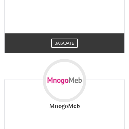
ЗАКАЗАТЬ
MnogoMeb