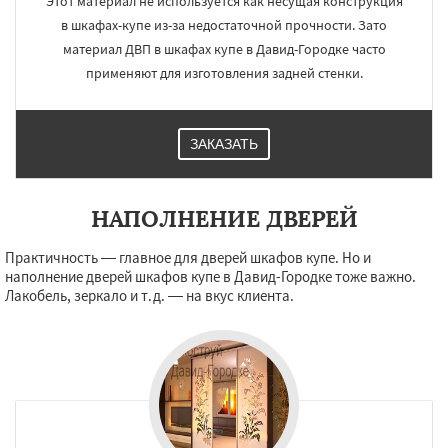
Этот материал не используется как несущая конструкция
в шкафах-купе из-за недостаточной прочности. Зато
материал ДВП в шкафах купе в Давид-Городке часто
применяют для изготовления задней стенки.
ЗАКАЗАТЬ
НАПОЛНЕНИЕ ДВЕРЕЙ
Практичность — главное для дверей шкафов купе. Но и
наполнение дверей шкафов купе в Давид-Городке тоже важно.
Лакобель, зеркало и т.д. — на вкус клиента.