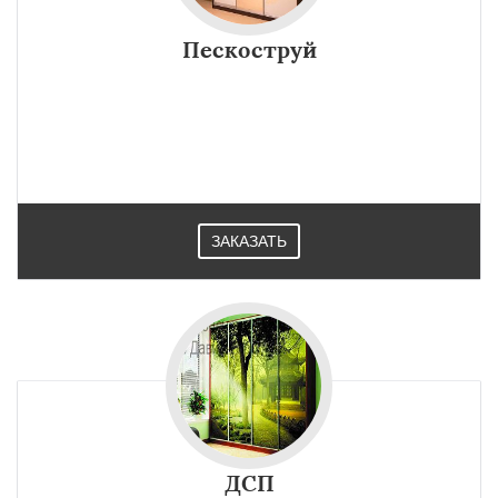
×
×
Работаем по
УЗНАТЬ ПОДРОБНЕЕ
Пескоструй
регионам
Высокое
Коссово
Даю согласие на обработку персональных данных
ЗАКАЗАТЬ
ДСП