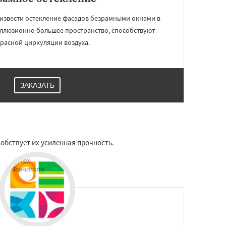
звести остекление фасадов безрамными окнами в
иллюзионно большее пространство, способствуют
расной циркуляции воздуха.
ЗАКАЗАТЬ
обствует их усиленная прочность.