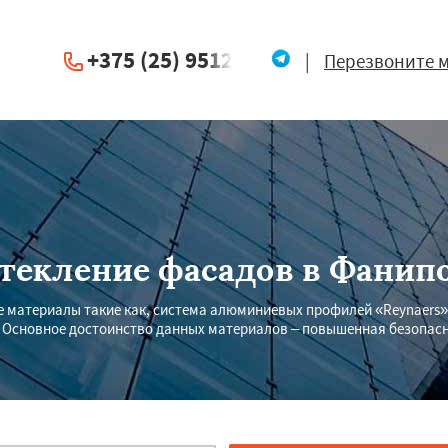
+375 (25) 951234
|
Перезвоните 
текление фасадов в Фанип
материалы такие как, система алюминиевых профилей «Reynaers» (
. Основное достоинство данных материалов – повышенная безопасн