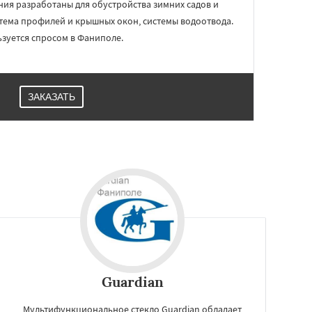
ия разработаны для обустройства зимних садов и
тема профилей и крышных окон, системы водоотвода.
зуется спросом в Фаниполе.
ЗАКАЗАТЬ
Guardian
Мультифункциональное стекло Guardian обладает