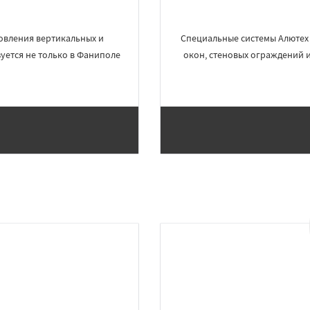
овления вертикальных и
Специальные системы Алютех 
уется не только в Фаниполе
окон, стеновых ограждений 