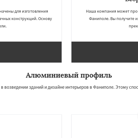
Даю согласие на обработку персональных данных
начены для изготовления
Наша компания может прои
рачных конструкций. Основу
Фаниполе. Вы получите 
ли.
прек
Алюминиевый профиль
возведении зданий и дизайне интерьеров в Фаниполе. Этому спос