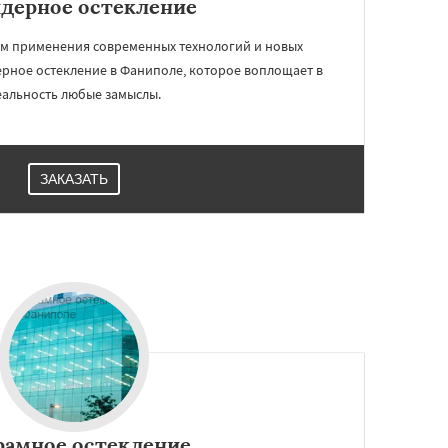
дерное остекление
м применения современных технологий и новых
ерное остекление в Фаниполе, которое воплощает в
еальность любые замыслы.
ЗАКАЗАТЬ
рамное остекление