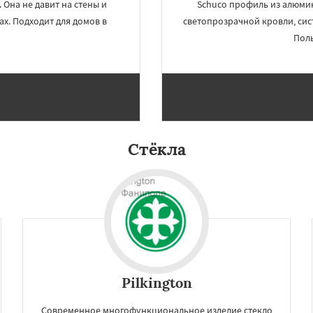
Она не давит на стены и
Schuco профиль из алюмин
ах. Подходит для домов в
светопрозрачной кровли, сис
Поль
Стёкла
Pilkington
Современное многофункциональное изделие стекло