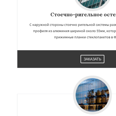
Стоечно-ригельное ост
С наружной стороны стоечно ригельной системы ра
профиля из алюминия шириной около 55мм, котор
прижимные планки стеклопакетов в 
ЗАКАЗАТЬ