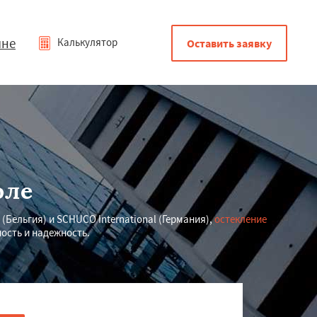
мне
Калькулятор
Оставить заявку
оле
Бельгия) и SCHUCO International (Германия),
остекление
ость и надежность.