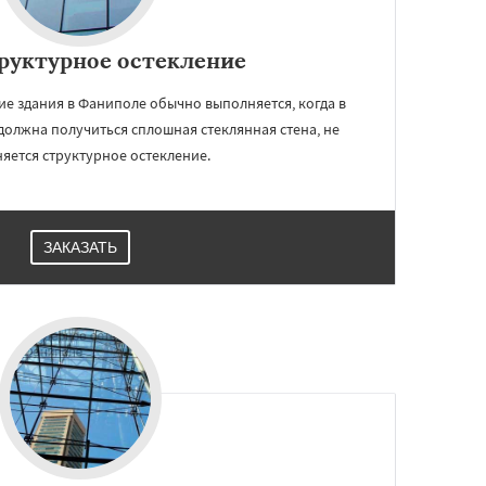
руктурное остекление
е здания в Фаниполе обычно выполняется, когда в
 должна получиться сплошная стеклянная стена, не
яется структурное остекление.
ЗАКАЗАТЬ