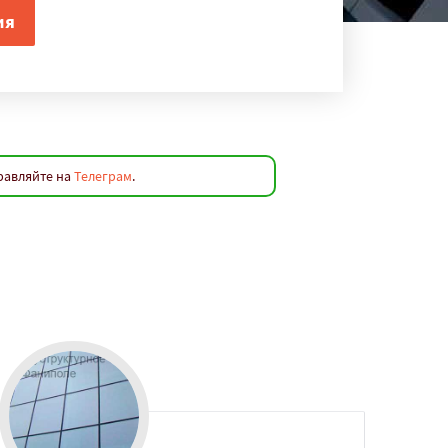
равляйте на
Телеграм
.