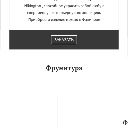
Pilkington , способное украсить собой любую
современную интерьерную композицию.
Приобрести изделие можно в Фаниполе
ЗАКАЗАТЬ
Фрунитура
Ф