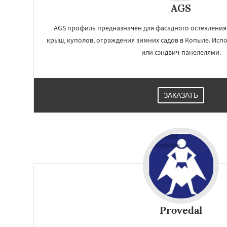
AGS
AGS профиль предназначен для фасадного остекления
крыш, куполов, ограждения зимних садов в Копыле. Испо
или сэндвич-панелелями.
ЗАКАЗАТЬ
Provedal