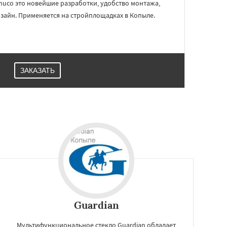
uco это новейшие разработки, удобство монтажа,
изайн. Применяется на стройплощадках в Копыле.
ЗАКАЗАТЬ
Guardian
Мультифункциональное стекло Guardian обладает