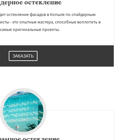
дерное остекление
ит остекление фасадов в Копыле по спайдерным
исты - это опытные мастера, способные воплотить в
самые оригинальные проекты.
ЗАКАЗАТЬ
рамное остекление