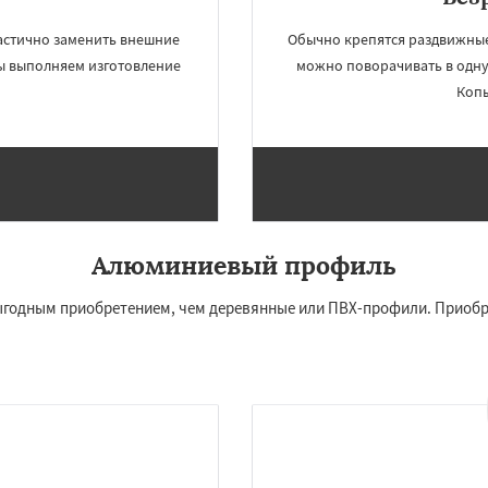
Даю согласие на обработку персональных данных
астично заменить внешние
Обычно крепятся раздвижные 
Мы выполняем изготовление
можно поворачивать в одну
Копы
Алюминиевый профиль
годным приобретением, чем деревянные или ПВХ-профили. Приобр