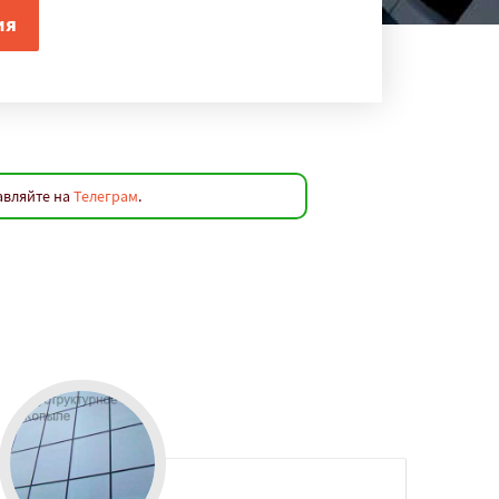
авляйте на
Телеграм
.