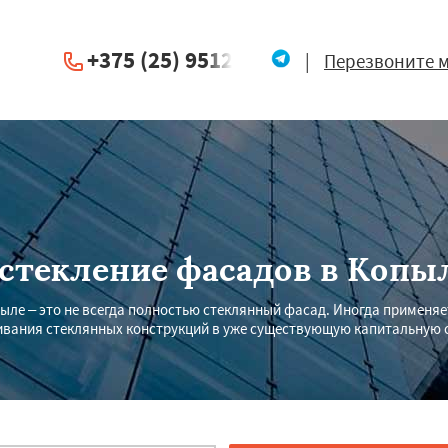
+375 (25) 951234
|
Перезвоните 
стекление фасадов в Копы
ыле – это не всегда полностью стеклянный фасад. Иногда применя
ивания стеклянных конструкций в уже существующую капитальную с