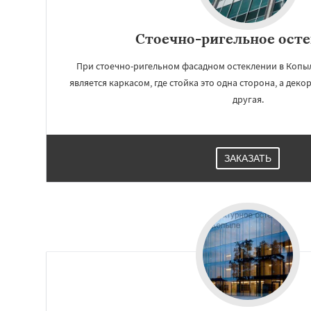
Стоечно-ригельное ост
При стоечно-ригельном фасадном остеклении в Коп
является каркасом, где стойка это одна сторона, а де
другая.
ЗАКАЗАТЬ