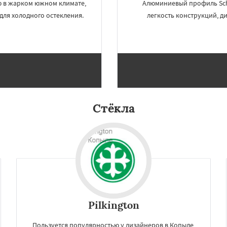
ю в жарком южном климате,
Алюминиевый профиль Sch
для холодного остекления.
легкость конструкций, д
Стёкла
Pilkington
Пользуется популярностью у дизайнеров в Копыле,