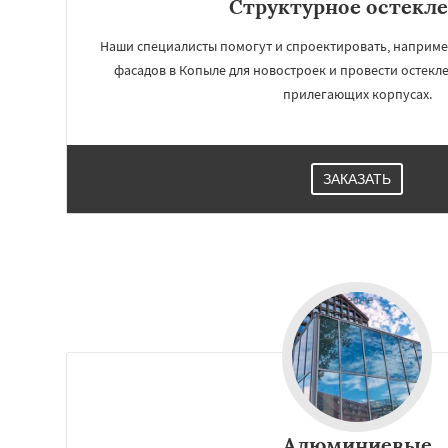
Структурное остекл
Наши специалисты помогут и спроектировать, наприме
фасадов в Копыле для новостроек и провести остекле
прилегающих корпусах.
ЗАКАЗАТЬ
Работае
регио
Крупки
Мядель
Алюминиевые