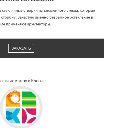
стеклянные створки из закаленного стекла, которые
 сторону. Зачастую именно безрамное остекление в
ле применяют архитекторы.
ЗАКАЗАТЬ
ести их можно в Копыле.