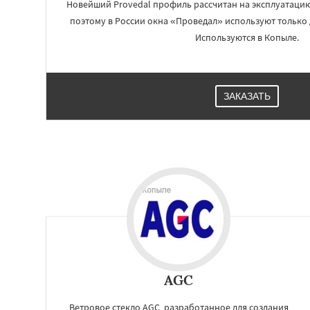
Новейший Provedal профиль рассчитан на эксплуатаци
поэтому в России окна «Проведал» используют только 
Используются в Копыле.
ЗАКАЗАТЬ
AGC
Ветровое стекло AGC, разработанное для создания