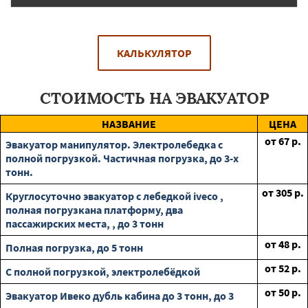
КАЛЬКУЛЯТОР
СТОИМОСТЬ НА ЭВАКУАТОР
НАЗВАНИЕ
ЦЕНА
от
67
р.
Эвакуатор манипулятор. Электролебедка с
полной погрузкой. Частичная погрузка, до 3-х
тонн.
от
305
р.
Круглосуточно эвакуатор с лебедкой iveco ,
полная погрузкана платформу, два
пассажирских места, , до 3 тонн
от
48
р.
Полная погрузка, до 5 тонн
от
52
р.
С полной погрузкой, электролебёдкой
от
50
р.
Эвакуатор Ивеко дубль кабина до 3 тонн, до 3