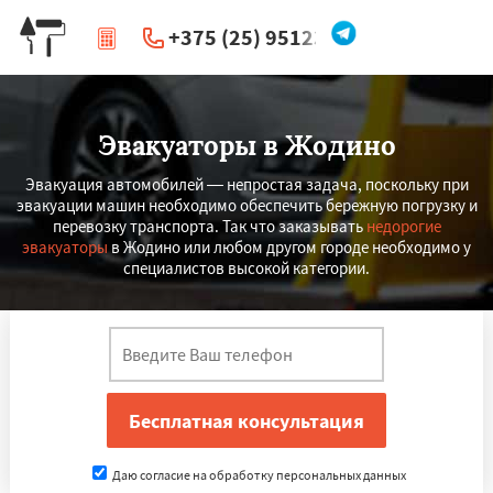
+375 (25) 951234
|
Перезвоните мне
Эвакуаторы в Жодино
Эвакуация автомобилей — непростая задача, поскольку при
эвакуации машин необходимо обеспечить бережную погрузку и
перевозку транспорта. Так что заказывать
недорогие
эвакуаторы
в Жодино или любом другом городе необходимо у
специалистов высокой категории.
Даю согласие на обработку персональных данных