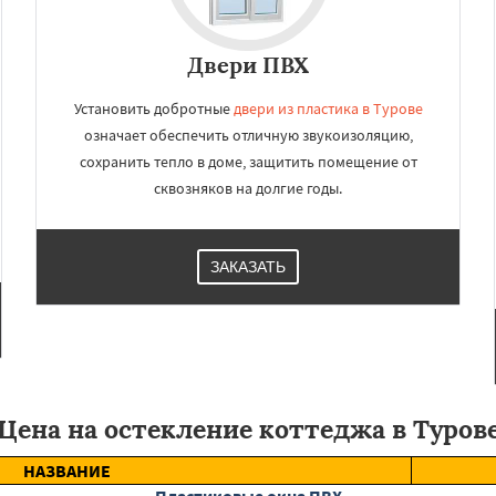
Двери ПВХ
Установить добротные
двери из пластика в Турове
означает обеспечить отличную звукоизоляцию,
сохранить тепло в доме, защитить помещение от
сквозняков на долгие годы.
ЗАКАЗАТЬ
Цена на остекление коттеджа в Туров
НАЗВАНИЕ