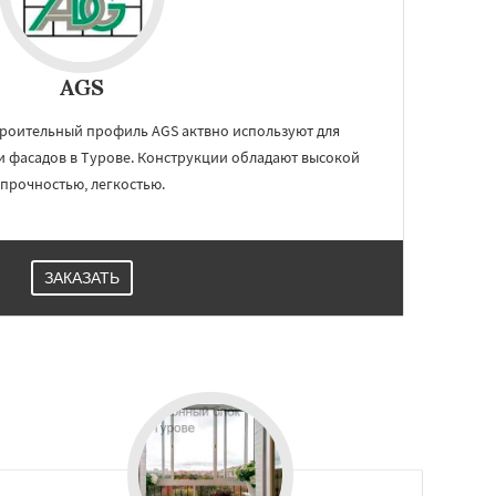
AGS
троительный профиль AGS актвно используют для
и фасадов в Турове. Конструкции обладают высокой
прочностью, легкостью.
ЗАКАЗАТЬ