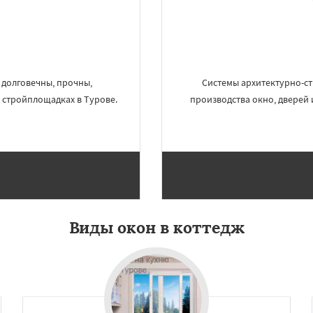
Даю согласие на обработку персональных данных
, долговечны, прочны,
Системы архитектурно-с
 стройплощадках в Турове.
производства окно, дверей 
Виды окон в коттедж