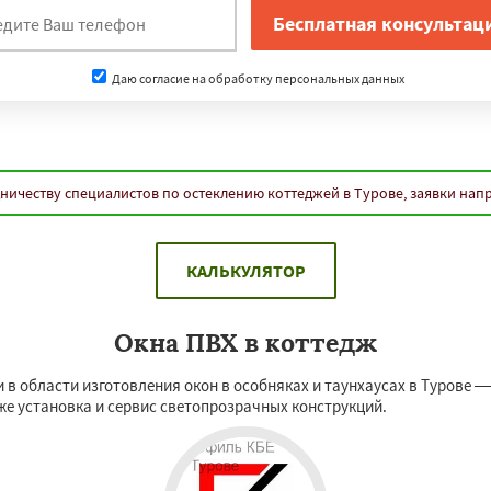
Даю согласие на обработку персональных данных
ничеству специалистов по остеклению коттеджей в Турове, заявки нап
КАЛЬКУЛЯТОР
Окна ПВХ в коттедж
 в области изготовления окон в особняках и таунхаусах в Турове 
кже установка и сервис светопрозрачных конструкций.