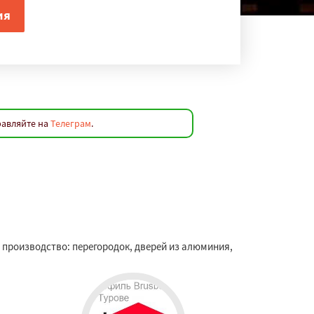
равляйте на
Телеграм
.
— производство: перегородок, дверей из алюминия,