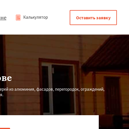
мне
Калькулятор
Оставить заявку
ове
верей из алюминия, фасадов, перегородок, ограждений,
я.