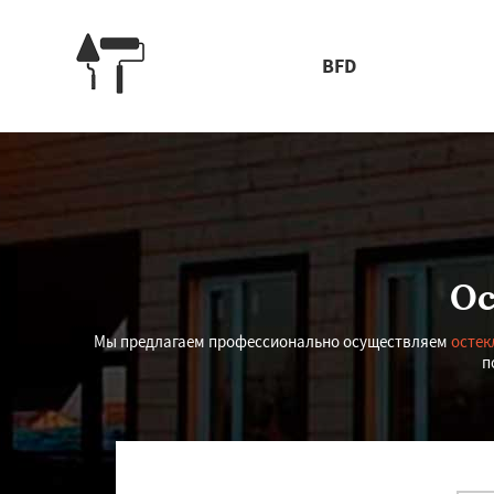
BFD
Ос
Мы предлагаем профессионально осуществляем
остек
п