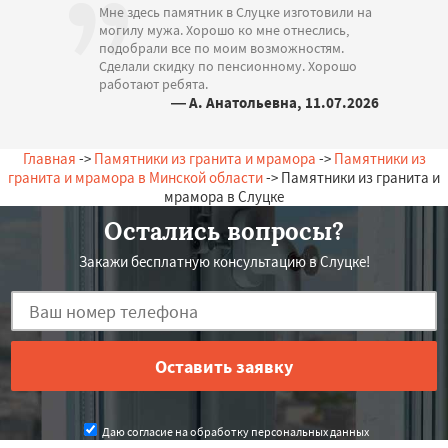
Мне здесь памятник в Слуцке изготовили на
могилу мужа. Хорошо ко мне отнеслись,
подобрали все по моим возможностям.
Сделали скидку по пенсионному. Хорошо
работают ребята.
— А. Анатольевна, 11.07.2026
Беларусь, Слуцк, Лесная, 18
Главная
->
Памятники из гранита и мрамора
->
Памятники из
гранита и мрамора в Минской области
-> Памятники из гранита и
мрамора в Слуцке
Остались вопросы?
Закажи бесплатную консультацию в Слуцке!
Даю согласие на обработку персональных данных