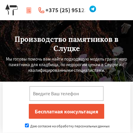
+375 (25) 951234
|
Перезвоните мне
Производство памятников в
Слуцке
Мы готовы помочь вам найти подходящую модель гранитного
памятника для кладбища, по недорогим ценам в Слуцке и с
квалифицированными специалистами.
Даю согласие на обработку персональных данных