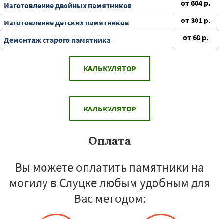
от
604
р.
Изготовление двойных памятников
от
301
р.
Изготовление детских памятников
от
68
р.
Демонтаж старого памятника
КАЛЬКУЛЯТОР
КАЛЬКУЛЯТОР
Оплата
Вы можете оплатить памятники на
могилу в Слуцке любым удобным для
Вас методом: