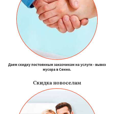
Даем скидку постоянным заказчикам на услуги - вывоз
мусора в Сенно.
Скидка новоселам