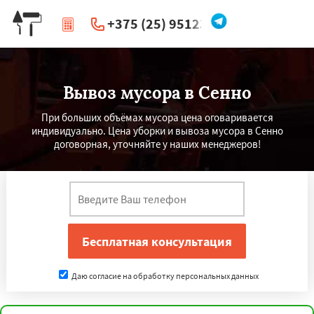
+375 (25) 951234
|
Перезвоните мне
Вывоз мусора в Сенно
При больших объёмах мусора цена оговаривается
индивидуально. Цена уборки и вывоза мусора в Сенно
договорная, уточняйте у наших менеджеров!
Даю согласие на обработку персональных данных