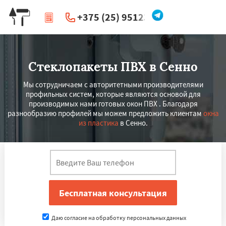
+375 (25) 951234
|
Перезвоните мне
Стеклопакеты ПВХ в Сенно
Мы сотрудничаем с авторитетными производителями
профильных систем, которые являются основой для
производимых нами готовых окон ПВХ . Благодаря
разнообразию профилей мы можем предложить клиентам
окна
из пластика
в Сенно.
Даю согласие на обработку персональных данных