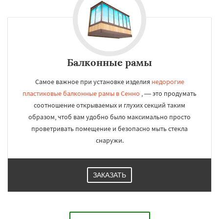
Балконные рамы
Самое важное при установке изделия
недорогие
пластиковые балконные рамы в Сенно
, — это продумать
соотношение открываемых и глухих секций таким
образом, чтоб вам удобно было максимально просто
проветривать помещение и безопасно мыть стекла
снаружи.
ЗАКАЗАТЬ