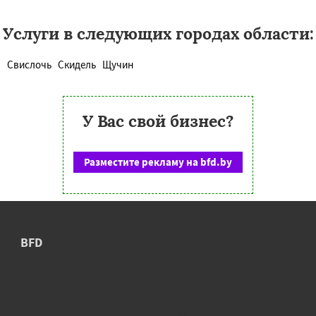
Услуги в следующих городах области:
Свислочь
Скидель
Щучин
У Вас свой бизнес?
Разместите рекламу на bfd.by
BFD