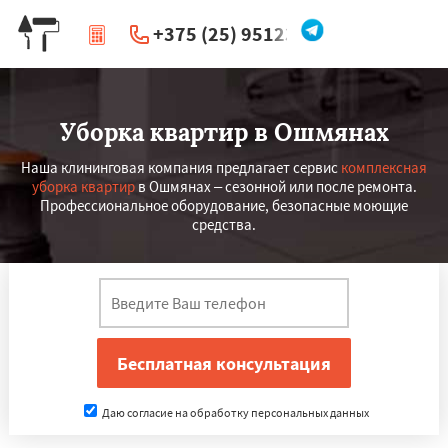
+375 (25) 951234
|
Перезвоните мне
Уборка квартир в Ошмянах
Наша клининговая компания предлагает сервис
комплексная
уборка квартир
в Ошмянах – сезонной или после ремонта.
Профессиональное оборудование, безопасные моющие
средства.
Даю согласие на обработку персональных данных