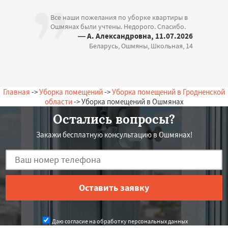
Все наши пожелания по уборке квартиры в
Ошмянах были учтены. Недорого. Спасибо.
— А. Александровна, 11.07.2026
Беларусь, Ошмяны, Школьная, 14
Главная
->
Уборка помещений
->
Уборка помещений в Гродненской
области
-> Уборка помещений в Ошмянах
Остались вопросы?
Закажи бесплатную консультацию в Ошмянах!
Даю согласие на обработку персональных данных