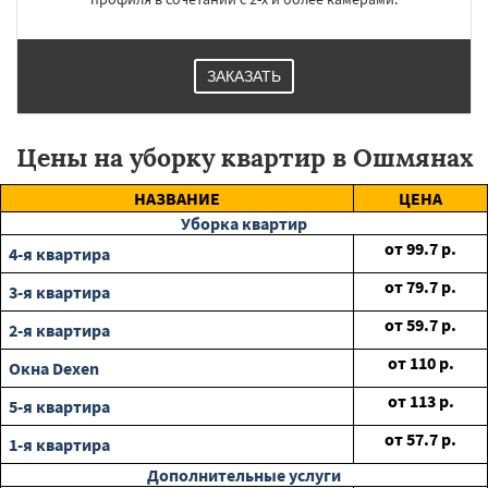
ЗАКАЗАТЬ
Цены на уборку квартир в Ошмянах
НАЗВАНИЕ
ЦЕНА
Уборка квартир
от
99.7
р.
4-я квартира
от
79.7
р.
3-я квартира
от
59.7
р.
2-я квартира
от
110
р.
Окна Dexen
от
113
р.
5-я квартира
от
57.7
р.
1-я квартира
Дополнительные услуги