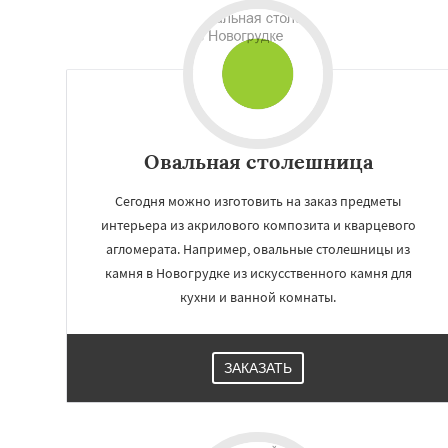
Овальная столешница
Сегодня можно изготовить на заказ предметы
интерьера из акрилового композита и кварцевого
агломерата. Например, овальные столешницы из
камня в Новогрудке из искусственного камня для
Работае
кухни и ванной комнаты.
регио
Мосты
Берёзовк
ЗАКАЗАТЬ
Островец
Ошмя
Щучин