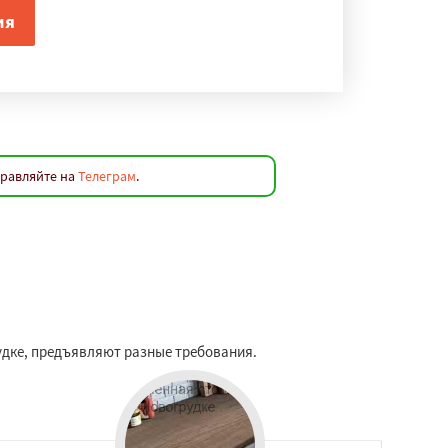
правляйте на
Телеграм
.
удке, предъявляют разные требования.