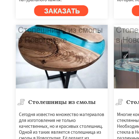
Столешницы из смолы
Сто
Сегодня известно множество материалов
Многие ко
для изготовления не только
стеклянны
качественных, но и красивых столешниц.
Необходим
Одной из таких является столешница из
стекла в 
смолы в Новогрудке. Её делают из
различным