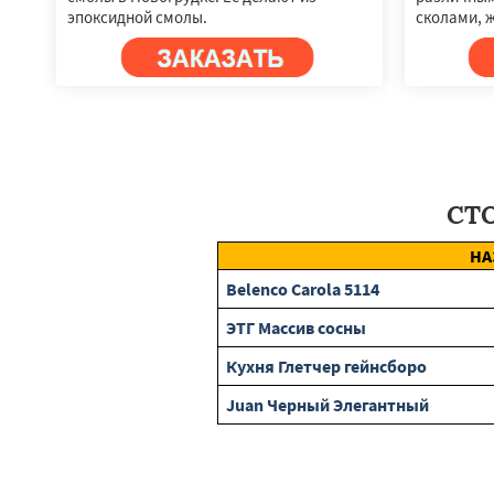
эпоксидной смолы.
сколами, 
СТ
НА
Belenco Carola 5114
ЭТГ Массив сосны
Кухня Глетчер гейнсборо
Juan Черный Элегантный