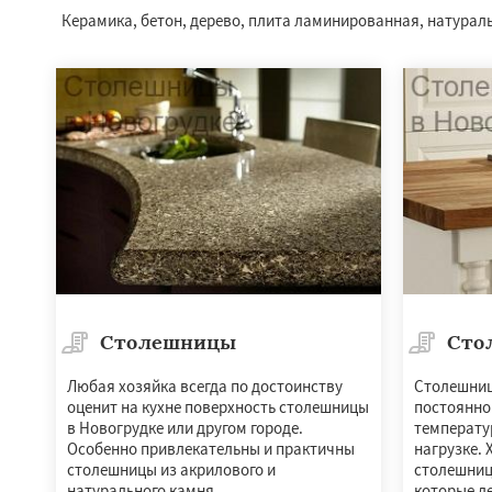
Керамика, бетон, дерево, плита ламинированная, натураль
Столешницы
Сто
Любая хозяйка всегда по достоинству
Столешниц
оценит на кухне поверхность столешницы
постоянно
в Новогрудке или другом городе.
температу
Особенно привлекательны и практичны
нагрузке.
столешницы из акрилового и
столешниц
натурального камня.
которые л