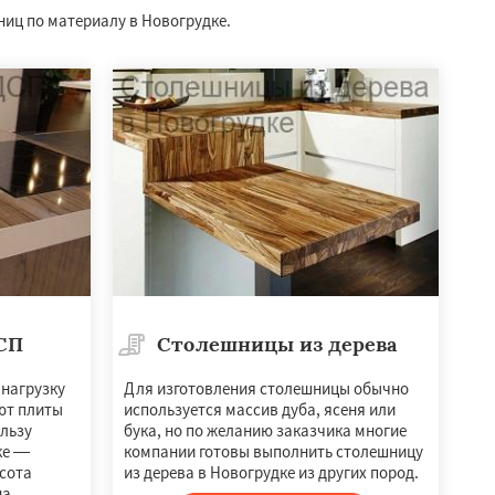
ниц по материалу в Новогрудке.
СП
Столешницы из дерева
 нагрузку
Для изготовления столешницы обычно
ют плиты
используется массив дуба, ясеня или
льзу
бука, но по желанию заказчика многие
ке —
компании готовы выполнить столешницу
асота
из дерева в Новогрудке из других пород.
а.