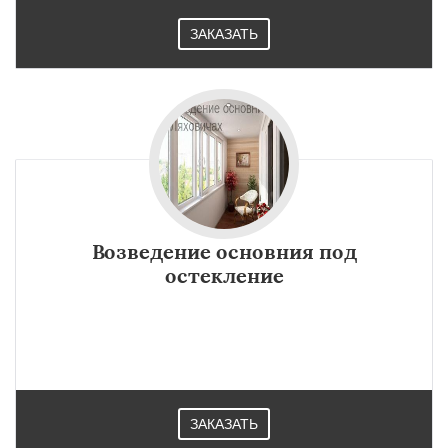
регионам
ЗАКАЗАТЬ
Каменец
Давид-Городок
Высокое
Коссово
Даю согласие на обработку персональных данных
Возведение основния под
остекление
ЗАКАЗАТЬ