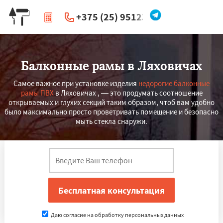
+375 (25) 951234
|
Перезвоните мне
Балконные рамы в Ляховичах
Самое важное при установке изделия
недорогие балконные
рамы ПВХ
в Ляховичах , — это продумать соотношение
открываемых и глухих секций таким образом, чтоб вам удобно
было максимально просто проветривать помещение и безопасно
мыть стекла снаружи.
Даю согласие на обработку персональных данных