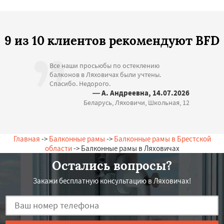
9 из 10 клиентов рекомендуют BFD
Все наши просьюбы по остеклению
балконов в Ляховичах были учтены.
Спасибо. Недорого.
— А. Андреевна, 14.07.2026
Беларусь, Ляховичи, Школьная, 12
Главная
->
Балконные рамы
->
Балконные рамы в Брестской
области
-> Балконные рамы в Ляховичах
Остались вопросы?
Закажи бесплатную консультацию в Ляховичах!