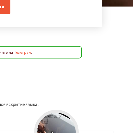
яйте на
Телеграм
.
ое вскрытие замка .