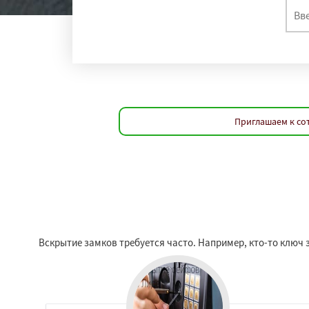
Приглашаем к со
Вскрытие замков требуется часто. Например, кто-то ключ з