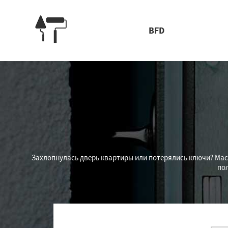
BFD
Захлопнулась дверь квартиры или потерялись ключи? Маст
по