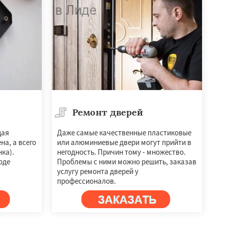
Ремонт дверей
щая
Даже самые качественные пластиковые
на, а всего
или алюминиевые двери могут прийти в
ка).
негодность. Причин тому - множество.
оде
Проблемы с ними можно решить, заказав
услугу ремонта дверей у
профессионалов.