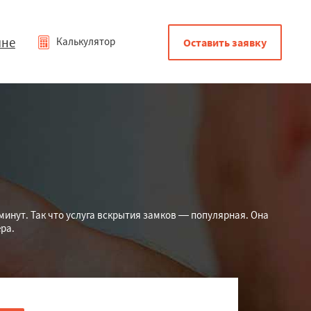
мне
Калькулятор
Оставить заявку
минут. Так что услуга вскрытия замков — популярная. Она
ра.