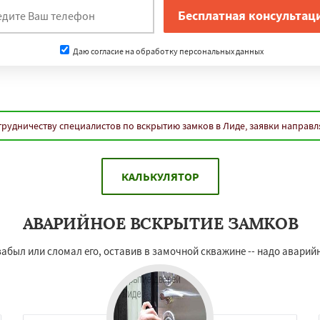
Даю согласие на обработку персональных данных
трудничеству специалистов по вскрытию замков в Лиде, заявки направл
КАЛЬКУЛЯТОР
АВАРИЙНОЕ ВСКРЫТИЕ ЗАМКОВ
абыл или сломал его, оставив в замочной скважине -- надо аварийн