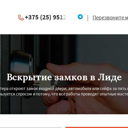
+375 (25) 951234
|
Перезвоните 
Вскрытие замков в Лиде
ера откроют замок входной двери, автомобиля или сейфа за пять 
льзуется спросом и потому, что все работы проводят опытные масте