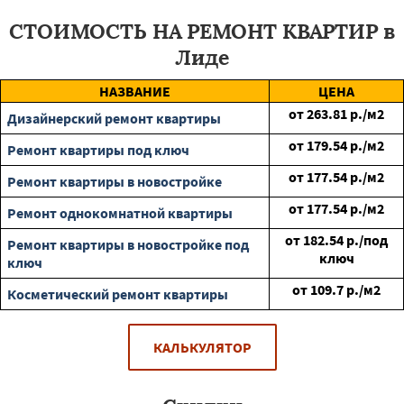
СТОИМОСТЬ НА РЕМОНТ КВАРТИР в
Лиде
НАЗВАНИЕ
ЦЕНА
от
263.81
р./м2
Дизайнерский ремонт квартиры
от
179.54
р./м2
Ремонт квартиры под ключ
от
177.54
р./м2
Ремонт квартиры в новостройке
от
177.54
р./м2
Ремонт однокомнатной квартиры
от
182.54
р./под
Ремонт квартиры в новостройке под
ключ
ключ
от
109.7
р./м2
Косметический ремонт квартиры
КАЛЬКУЛЯТОР