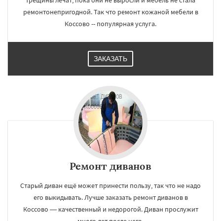
трещины лечат, пока они не выросли и мебель не стала
ремонтонепригодной. Так что ремонт кожаной мебели в
Коссово -- популярная услуга.
ЗАКАЗАТЬ
Ремонт диванов
Старый диван ещё может принести пользу, так что не надо
его выкидывать. Лучше заказать ремонт диванов в
Коссово — качественный и недорогой. Диван прослужит