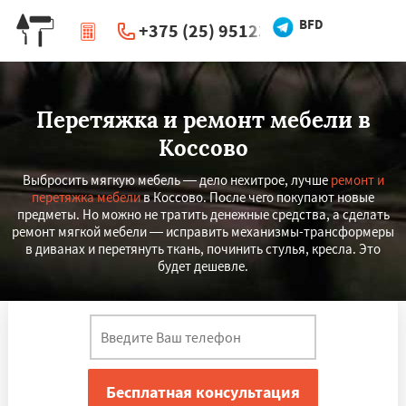
BFD
+375 (25) 951234
|
Перезвоните мне
Перетяжка и ремонт мебели в
Коссово
Выбросить мягкую мебель — дело нехитрое, лучше
ремонт и
перетяжка мебели
в Коссово. После чего покупают новые
предметы. Но можно не тратить денежные средства, а сделать
ремонт мягкой мебели — исправить механизмы-трансформеры
в диванах и перетянуть ткань, починить стулья, кресла. Это
будет дешевле.