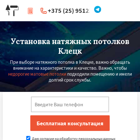
+375 (25) 951234
|
Перезвоните мне
Установка натяжных потолков
Клецк
При выборе натяжного потолка в Клецке, важно обращать
внимание на характеристики и качество. Важно, чтобы
недорогие матовые потолки
подходили помещению и имели
долгий срок службы.
Даю согласие на обработку персональных данных