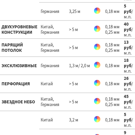
5
Германия
3,25 м
0,18 мм
руб
/
м.п.
40
ДВУХУРОВНЕВЫЕ
Китай,
0,18 мм
> 5 м
руб
/
КОНСТРУКЦИИ
Германия
0,25 мм
м.п.
13
ПАРЯЩИЙ
Китай,
0,18 мм
> 5 м
руб
/
ПОТОЛОК
Германия
0,25 мм
м.п.
18
ЭКСКЛЮЗИВНЫЕ
Германия
1,3 м/ 2,0 м
0,18 мм
руб
/
м.п.
26
ПЕРФОРАЦИЯ
Китай
> 5 м
0,18 мм
руб
/
м.п.
45
Китай,
0,18 мм
ЗВЕЗДНОЕ НЕБО
> 5 м
руб
/
Германия
0,25 мм
м.п.
5
Китай
3,2 м
0,18 мм
руб
/
м.п.
9