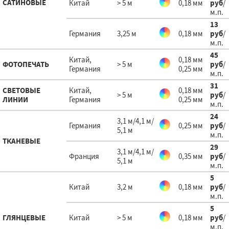
САТИНОВЫЕ
Китай
> 5 м
0,18 мм
руб
/
м.п.
13
Германия
3,25 м
0,18 мм
руб
/
м.п.
45
Китай,
0,18 мм
ФОТОПЕЧАТЬ
> 5 м
руб
/
Германия
0,25 мм
м.п.
31
СВЕТОВЫЕ
Китай,
0,18 мм
> 5 м
руб
/
ЛИНИИ
Германия
0,25 мм
м.п.
24
3,1 м/4,1 м/
Германия
0,25 мм
руб
/
5,1 м
м.п.
ТКАНЕВЫЕ
29
3,1 м/4,1 м/
Франция
0,35 мм
руб
/
5,1 м
м.п.
5
Китай
3,2 м
0,18 мм
руб
/
м.п.
5
ГЛЯНЦЕВЫЕ
Китай
> 5 м
0,18 мм
руб
/
м.п.