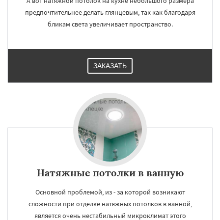
А вот натяжной потолок на кухне небольшого размера
предпочтительнее делать глянцевым, так как благодаря
бликам света увеличивает пространство.
ЗАКАЗАТЬ
Натяжные потолки в ванную
Основной проблемой, из - за которой возникают
сложности при отделке натяжных потолков в ванной,
является очень нестабильный микроклимат этого