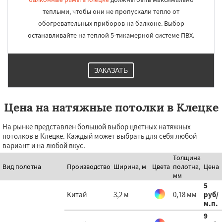
теплыми, чтобы они не пропускали тепло от
обогревательных приборов на балконе. Выбор
останавливайте на теплой 5-тикамерной системе ПВХ.
ЗАКАЗАТЬ
Цена на натяжные потолки в Клецке
На рынке представлен большой выбор цветных натяжных
потолков в Клецке. Каждый может выбрать для себя любой
вариант и на любой вкус.
Толщина
Вид полотна
Производство
Ширина, м
Цвета
полотна,
Цена
мм
5
Китай
3,2 м
0,18 мм
руб
/
м.п.
9