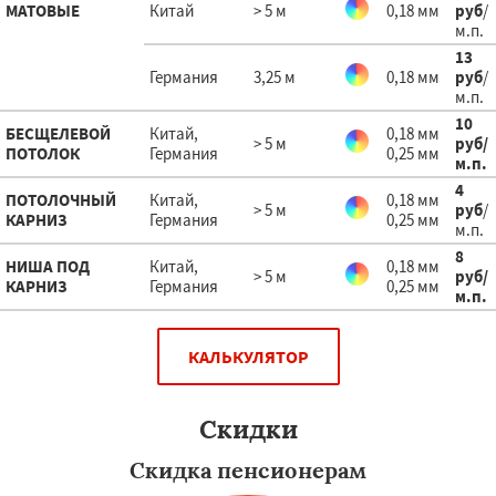
МАТОВЫЕ
Китай
> 5 м
0,18 мм
руб
/
м.п.
13
Германия
3,25 м
0,18 мм
руб
/
м.п.
10
БЕСЩЕЛЕВОЙ
Китай,
0,18 мм
> 5 м
руб
/
ПОТОЛОК
Германия
0,25 мм
м.п.
4
ПОТОЛОЧНЫЙ
Китай,
0,18 мм
> 5 м
руб
/
КАРНИЗ
Германия
0,25 мм
м.п.
8
НИША ПОД
Китай,
0,18 мм
> 5 м
руб
/
КАРНИЗ
Германия
0,25 мм
м.п.
КАЛЬКУЛЯТОР
Скидки
Скидка пенсионерам