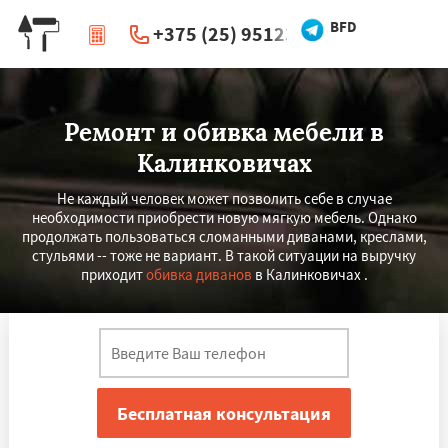
BFD
+375 (25) 951234
|
Перезвоните мне
Ремонт и обивка мебели в
Калинковичах
Не каждый человек может позволить себе в случае
необходимости приобрести новую мягкую мебель. Однако
продолжать пользоваться сломанными диванами, креслами,
стульями -- тоже не вариант. В такой ситуации на выручку
приходит
обивка диванов
в Калинковичах .