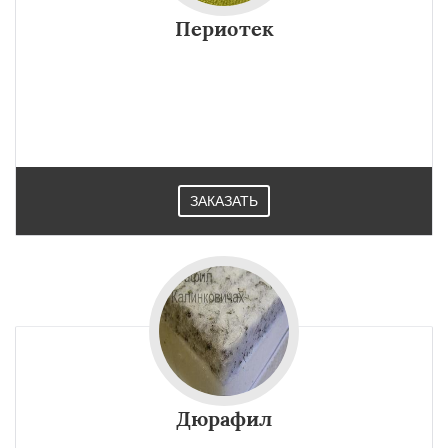
Периотек
ЗАКАЗАТЬ
Дюрафил