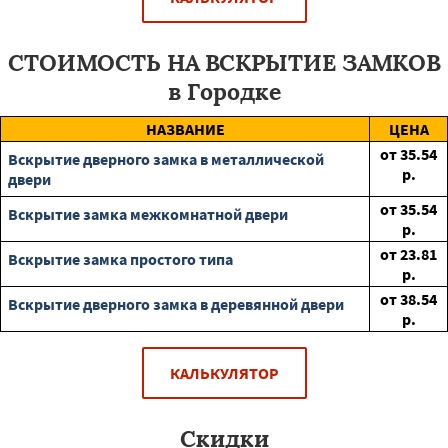
СТОИМОСТЬ НА ВСКРЫТИЕ ЗАМКОВ
в Городке
НАЗВАНИЕ
ЦЕНА
от
35.54
Вскрытие дверного замка в металлической
р.
двери
от
35.54
Вскрытие замка межкомнатной двери
р.
от
23.81
Вскрытие замка простого типа
р.
от
38.54
Вскрытие дверного замка в деревянной двери
р.
КАЛЬКУЛЯТОР
Скидки