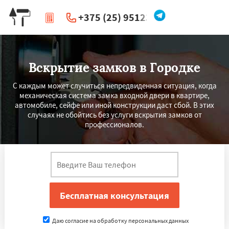
+375 (25) 951234
|
Перезвоните мне
Вскрытие замков в Городке
С каждым может случиться непредвиденная ситуация, когда
механическая система замка входной двери в квартире,
автомобиле, сейфе или иной конструкции даст сбой. В этих
случаях не обойтись без услуги вскрытия замков от
профессионалов.
Даю согласие на обработку персональных данных