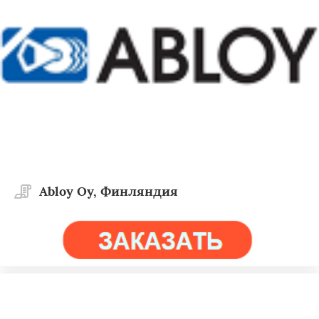
Abloy Oy, Финляндия