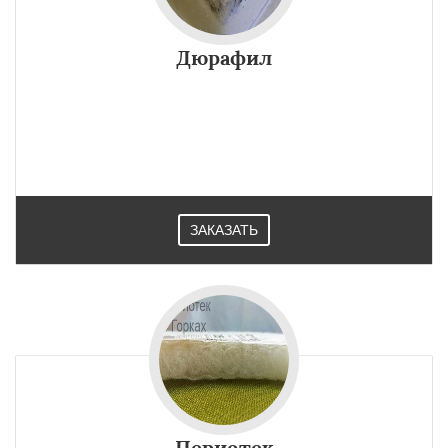
Дюрафил
ЗАКАЗАТЬ
Периотек