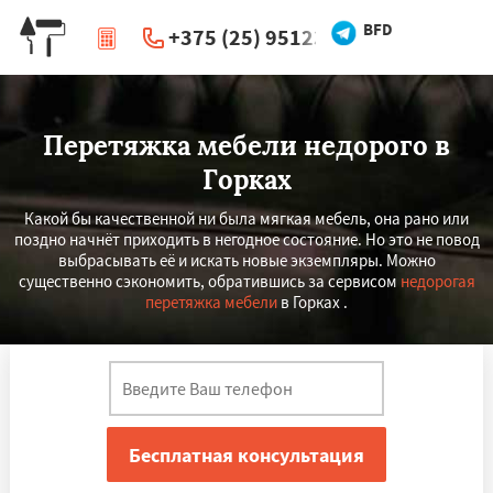
BFD
+375 (25) 951234
|
Перезвоните мне
Перетяжка мебели недорого в
Горках
Какой бы качественной ни была мягкая мебель, она рано или
поздно начнёт приходить в негодное состояние. Но это не повод
выбрасывать её и искать новые экземпляры. Можно
существенно сэкономить, обратившись за сервисом
недорогая
перетяжка мебели
в Горках .