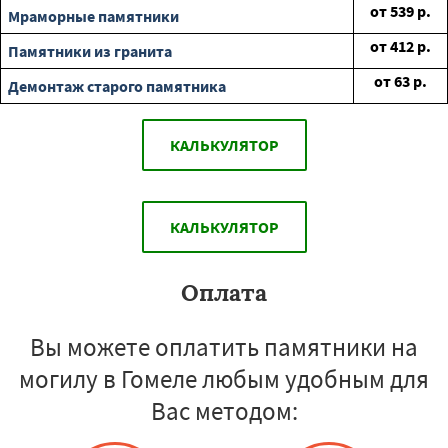
от
539
р.
Мраморные памятники
от
412
р.
Памятники из гранита
от
63
р.
Демонтаж старого памятника
КАЛЬКУЛЯТОР
КАЛЬКУЛЯТОР
Оплата
Вы можете оплатить памятники на
могилу в Гомеле любым удобным для
Вас методом: