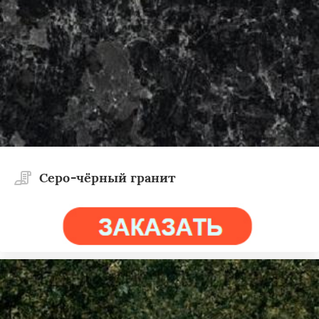
Cеро-чёрный гранит