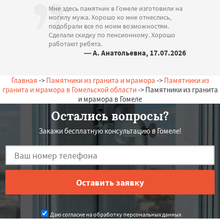
Мне здесь памятник в Гомеле изготовили на
могилу мужа. Хорошо ко мне отнеслись,
подобрали все по моим возможностям.
Сделали скидку по пенсионному. Хорошо
работают ребята.
— А. Анатольевна, 17.07.2026
Беларусь, Гомель, Лесная, 12
Главная
->
Памятники из гранита и мрамора
->
Памятники из
гранита и мрамора в Гомельской области
-> Памятники из гранита
и мрамора в Гомеле
Остались вопросы?
Закажи бесплатную консультацию в Гомеле!
Даю согласие на обработку персональных данных