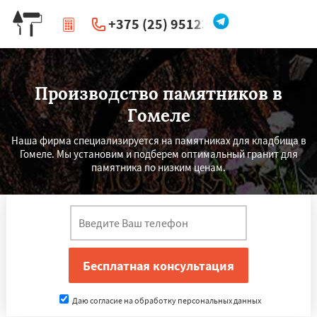
+375 (25) 951234
|
Перезвоните мне
Производство памятников в
Гомеле
Наша фирма специализируется на памятниках для кладбища в
Гомеле. Мы установим и подберем оптимальный гранит для
памятника по низким ценам.
Даю согласие на обработку персональных данных