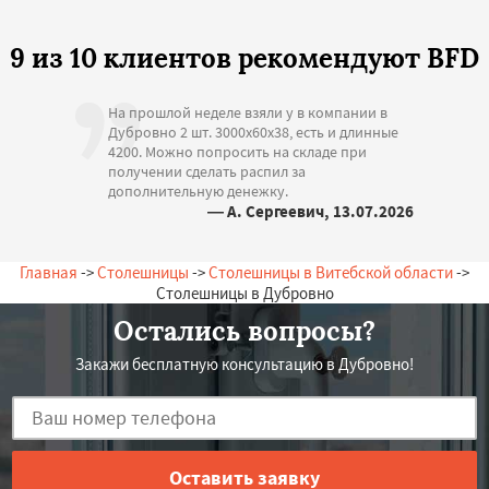
9 из 10 клиентов рекомендуют BFD
На прошлой неделе взяли у в компании в
Дубровно 2 шт. 3000х60х38, есть и длинные
4200. Можно попросить на складе при
получении сделать распил за
дополнительную денежку.
— А. Сергеевич, 13.07.2026
Беларусь, Дубровно, Набережная, 20
Главная
->
Столешницы
->
Столешницы в Витебской области
->
Столешницы в Дубровно
Остались вопросы?
Закажи бесплатную консультацию в Дубровно!