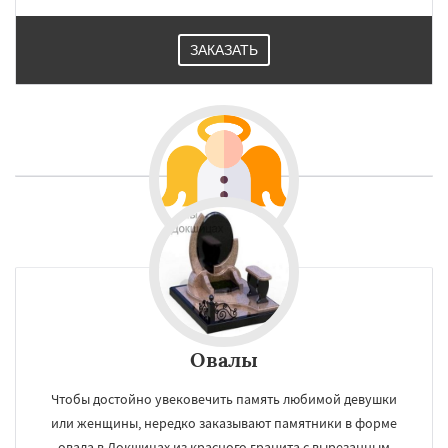
ЗАКАЗАТЬ
Овалы
Чтобы достойно увековечить память любимой девушки
или женщины, нередко заказывают памятники в форме
овала в Докшицах из красного гранита с вырезанным