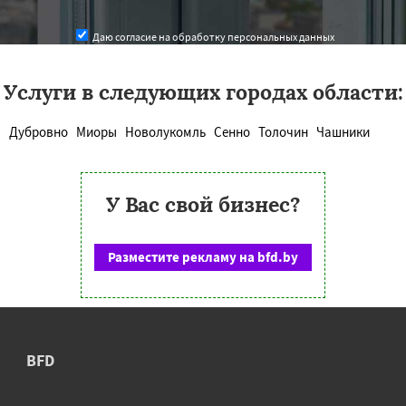
Даю согласие на обработку персональных данных
Услуги в следующих городах области:
Дубровно
Миоры
Новолукомль
Сенно
Толочин
Чашники
У Вас свой бизнес?
Разместите рекламу на bfd.by
BFD