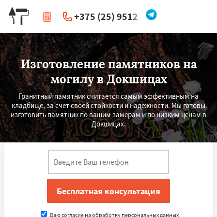
+375 (25) 951234
|
Перезвоните мне
Изготовление памятников на
могилу в Докшицах
Гранитный памятник считается самым эффективным на
кладбище, за счет своей стойкости и надежности. Мы готовы
изготовить памятник по вашим замерам и по низким ценам в
Докшицах.
Даю согласие на обработку персональных данных