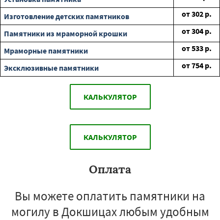
от
302
р.
Изготовление детских памятников
от
304
р.
Памятники из мраморной крошки
от
533
р.
Мраморные памятники
от
754
р.
Эксклюзивные памятники
КАЛЬКУЛЯТОР
КАЛЬКУЛЯТОР
Оплата
Вы можете оплатить памятники на
могилу в Докшицах любым удобным