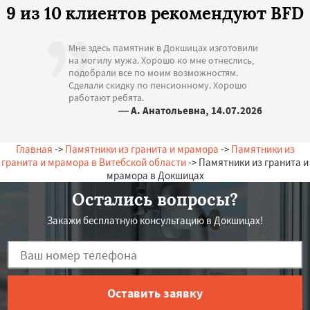
9 из 10 клиентов рекомендуют BFD
Мне здесь памятник в Докшицах изготовили
на могилу мужа. Хорошо ко мне отнеслись,
подобрали все по моим возможностям.
Сделали скидку по пенсионному. Хорошо
работают ребята.
— А. Анатольевна, 14.07.2026
Беларусь, Докшицы, Новая, 12
Главная
->
Памятники из гранита и мрамора
->
Памятники из
гранита и мрамора в Витебской области
-> Памятники из гранита и
мрамора в Докшицах
Остались вопросы?
Закажи бесплатную консультацию в Докшицах!