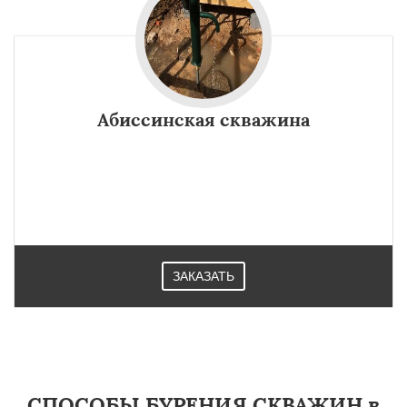
Абиссинская скважина
ЗАКАЗАТЬ
СПОСОБЫ БУРЕНИЯ СКВАЖИН в