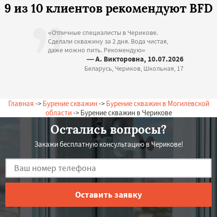
9 из 10 клиентов рекомендуют BFD
«Отличные специалисты в Черикове.
Сделали скважину за 2 дня. Вода чистая,
даже можно пить. Рекомендую»
— А. Викторовна, 10.07.2026
Беларусь, Чериков, Школьная, 17
Главная
->
Бурение скважин
->
Бурение скважин в Могилёвской
области
-> Бурение скважин в Черикове
Остались вопросы?
Закажи бесплатную консультацию в Черикове!