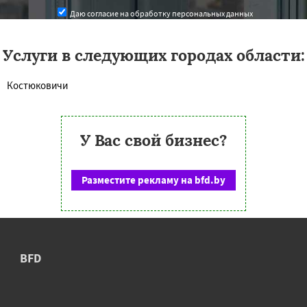
Даю согласие на обработку персональных данных
Услуги в следующих городах области:
Костюковичи
У Вас свой бизнес?
Разместите рекламу на bfd.by
BFD